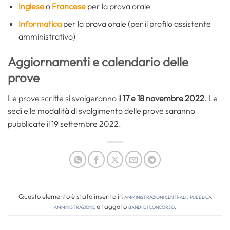
Inglese
o
Francese
per la prova orale
Informatica
per la prova orale (per il profilo assistente
amministrativo)
Aggiornamenti e calendario delle
prove
Le prove scritte si svolgeranno il
17 e 18 novembre 2022
. Le
sedi e le modalità di svolgimento delle prove saranno
pubblicate il 19 settembre 2022.
Questo elemento è stato inserito in
Amministrazioni Centrali
,
Pubblica
amministrazione
e taggato
bandi di concorso
.