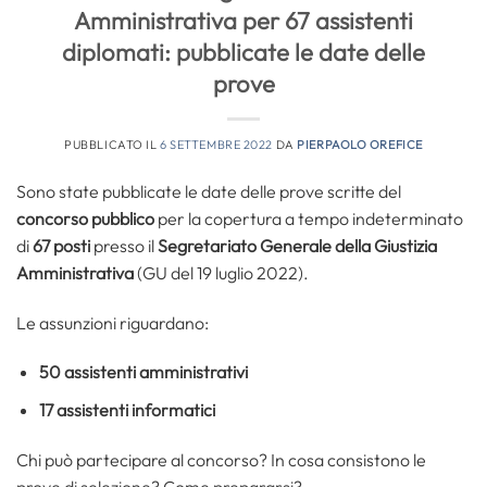
Amministrativa per 67 assistenti
diplomati: pubblicate le date delle
prove
PUBBLICATO IL
6 SETTEMBRE 2022
DA
PIERPAOLO OREFICE
Sono state pubblicate le date delle prove scritte del
concorso pubblico
per la copertura a tempo indeterminato
di
67 posti
presso il
Segretariato Generale della Giustizia
Amministrativa
(GU del 19 luglio 2022).
Le assunzioni riguardano:
50 assistenti amministrativi
17 assistenti informatici
Chi può partecipare al concorso? In cosa consistono le
prove di selezione? Come prepararsi?