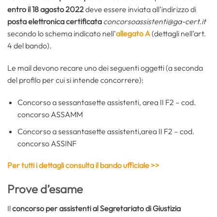
entro il 18 agosto 2022
deve essere inviata all’indirizzo di
posta elettronica certificata
concorsoassistenti@ga-cert.it
secondo lo schema indicato nell’
allegato A
(dettagli nell’art.
4 del bando).
Le mail devono recare uno dei seguenti oggetti (a seconda
del profilo per cui si intende concorrere):
Concorso a sessantasette assistenti, area II F2 – cod.
concorso ASSAMM
Concorso a sessantasette assistenti,area II F2 – cod.
concorso ASSINF
Per tutti i dettagli consulta il bando ufficiale >>
Prove d’esame
Il
concorso per assistenti al Segretariato di Giustizia