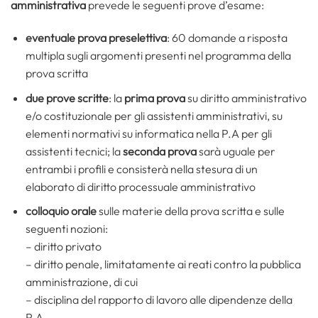
amministrativa
prevede le seguenti prove d’esame:
eventuale prova preselettiva
: 60 domande a risposta
multipla sugli argomenti presenti nel programma della
prova scritta
due prove scritte
: la
prima prova
su diritto amministrativo
e/o costituzionale per gli assistenti amministrativi, su
elementi normativi su informatica nella P.A per gli
assistenti tecnici; la
seconda prova
sarà uguale per
entrambi i profili e consisterà nella stesura di un
elaborato di diritto processuale amministrativo
colloquio orale
sulle materie della prova scritta e sulle
seguenti nozioni:
– diritto privato
– diritto penale, limitatamente ai reati contro la pubblica
amministrazione, di cui
– disciplina del rapporto di lavoro alle dipendenze della
P.A.