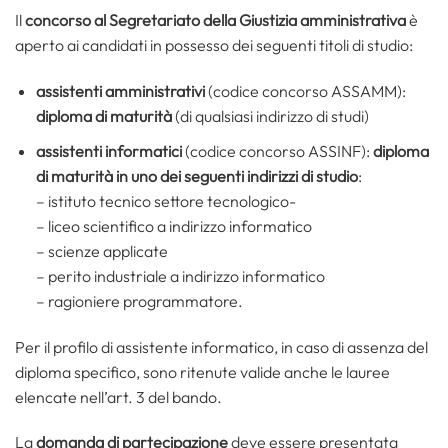
Il
concorso al Segretariato della Giustizia amministrativa
è
aperto ai candidati in possesso dei seguenti titoli di studio:
assistenti amministrativi
(codice concorso ASSAMM):
diploma di maturità
(di qualsiasi indirizzo di studi)
assistenti informatici
(codice concorso ASSINF):
diploma
di maturità in uno dei seguenti indirizzi di studio
:
– istituto tecnico settore tecnologico-
– liceo scientifico a indirizzo informatico
– scienze applicate
– perito industriale a indirizzo informatico
– ragioniere programmatore.
Per il profilo di assistente informatico, in caso di assenza del
diploma specifico, sono ritenute valide anche le lauree
elencate nell’art. 3 del bando.
La
domanda di partecipazione
deve essere presentata