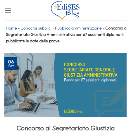
Salta
ai
contenuti
Home
»
Concorsi pubblici
»
Pubblica amministrazione
»
Concorso al
Segretariato Giustizia Amministrativa per 67 assistenti diplomati:
pubblicate le date delle prove
06
Set
Concorso al Segretariato Giustizia