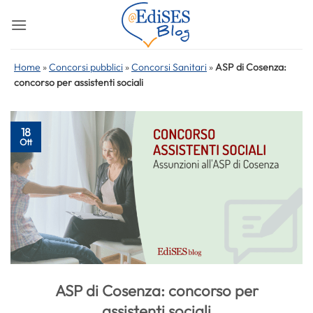
Salta
ai
contenuti
Home
»
Concorsi pubblici
»
Concorsi Sanitari
»
ASP di Cosenza:
concorso per assistenti sociali
18
Ott
ASP di Cosenza: concorso per
assistenti sociali