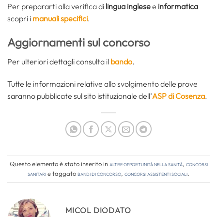
Per prepararti alla verifica di
lingua inglese
e
informatica
scopri i
manuali specifici
.
Aggiornamenti sul concorso
Per ulteriori dettagli consulta il
bando
.
Tutte le informazioni relative allo svolgimento delle prove
saranno pubblicate sul sito istituzionale dell’
ASP di Cosenza
.
Questo elemento è stato inserito in
Altre opportunità nella sanità
,
Concorsi
Sanitari
e taggato
bandi di concorso
,
concorsi assistenti sociali
.
MICOL DIODATO