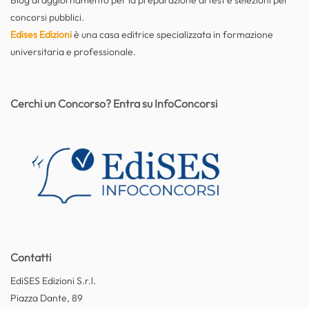
Blog di aggiornamento per la preparazione di test e selezioni per
concorsi pubblici.
Edises Edizioni
è una casa editrice specializzata in formazione
universitaria e professionale.
Cerchi un Concorso? Entra su InfoConcorsi
Contatti
EdiSES Edizioni S.r.l.
Piazza Dante, 89