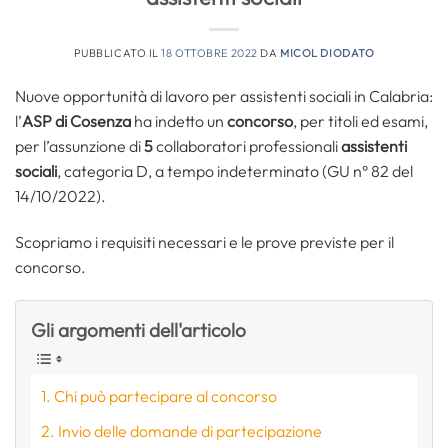
PUBBLICATO IL
18 OTTOBRE 2022
DA
MICOL DIODATO
Nuove opportunità di lavoro per assistenti sociali in Calabria:
l’
ASP di Cosenza
ha indetto un
concorso
, per titoli ed esami,
per l’assunzione di
5
collaboratori professionali
assistenti
sociali
, categoria D, a tempo indeterminato (GU n° 82 del
14/10/2022).
Scopriamo i requisiti necessari e le prove previste per il
concorso.
Gli argomenti dell'articolo
Chi può partecipare al concorso
Invio delle domande di partecipazione