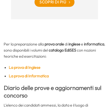
SCOPRI DI PIÙ
Per la preparazione alla
prova orale
di
inglese
e
informatica
,
sono disponibili i volumi del
catalogo EdiSES
con nozioni
teoriche ed esercitazioni:
La prova di Inglese
La prova di Informatica
Diario delle prove e aggiornamenti sul
concorso
L’elenco dei candidati ammessi, la data e il luogo di