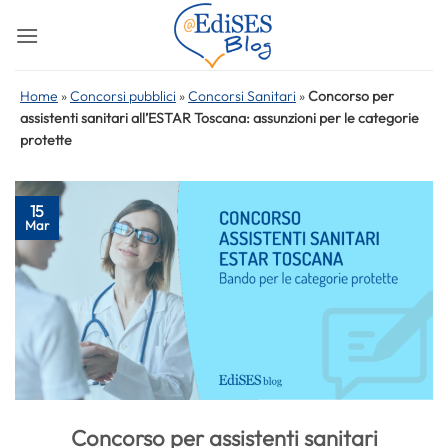
Salta
ai
contenuti
Home
»
Concorsi pubblici
»
Concorsi Sanitari
»
Concorso per
assistenti sanitari all’ESTAR Toscana: assunzioni per le categorie
protette
15
Mar
Concorso per assistenti sanitari