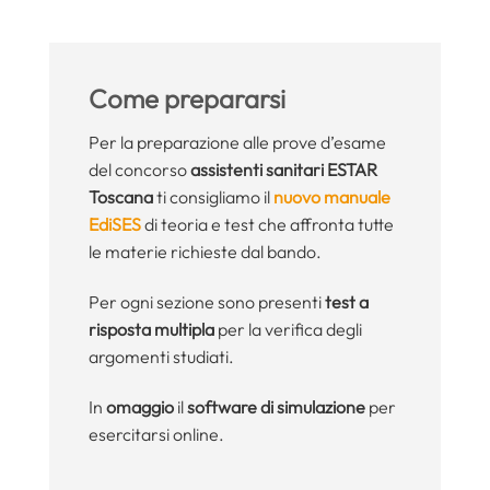
Come prepararsi
Per la preparazione alle prove d’esame
del concorso
assistenti sanitari ESTAR
Toscana
ti consigliamo il
nuovo manuale
EdiSES
di teoria e test che affronta tutte
le materie richieste dal bando.
Per ogni sezione sono presenti
test a
risposta multipla
per la verifica degli
argomenti studiati.
In
omaggio
il
software di simulazione
per
esercitarsi online.