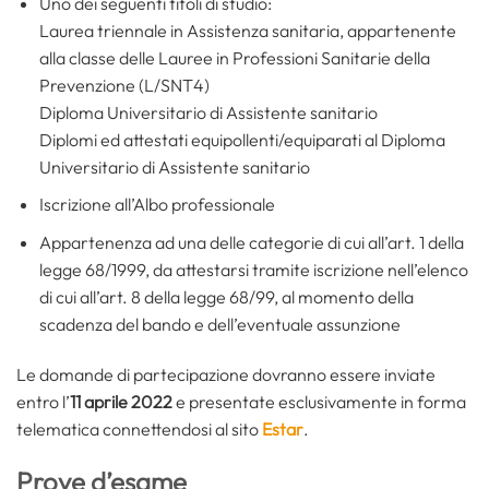
Uno dei seguenti titoli di studio:
Laurea triennale in Assistenza sanitaria, appartenente
alla classe delle Lauree in Professioni Sanitarie della
Prevenzione (L/SNT4)
Diploma Universitario di Assistente sanitario
Diplomi ed attestati equipollenti/equiparati al Diploma
Universitario di Assistente sanitario
Iscrizione all’Albo professionale
Appartenenza ad una delle categorie di cui all’art. 1 della
legge 68/1999, da attestarsi tramite iscrizione nell’elenco
di cui all’art. 8 della legge 68/99, al momento della
scadenza del bando e dell’eventuale assunzione
Le domande di partecipazione dovranno essere inviate
entro l’
11 aprile 2022
e presentate esclusivamente in forma
telematica connettendosi al sito
Estar
.
Prove d’esame