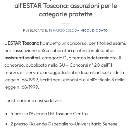
all’ESTAR Toscana: assunzioni per le
categorie protette
PUBBLICATO IL
15 MARZO 2022
DA
MICOL DIODATO
L’
ESTAR Toscana
ha indetto un concorso, per titoli ed esami,
per l’assunzione di
6
collaboratori professionali sanitari
assistenti sanitari
, categoria D, a tempo indeterminato. Il
concorso, pubblicato nella GU – Concorsi n° 20 dell’11
marzo, è riservato ai soggetti disabili di cui all’articolo 1 della
legge n. 68/1999, iscritti negli elenchi di cui all’articolo 8 della
legge n. 68/1999.
I posti saranno così suddivisi:
4 presso l’Azienda Usl Toscana Centro
2 presso l’Azienda Ospedaliero-Universitaria Senese