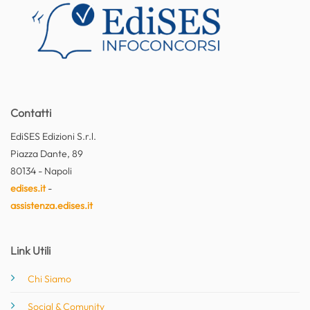
Contatti
EdiSES Edizioni S.r.l.
Piazza Dante, 89
80134 - Napoli
edises.it
-
assistenza.edises.it
Link Utili
Chi Siamo
Social & Comunity