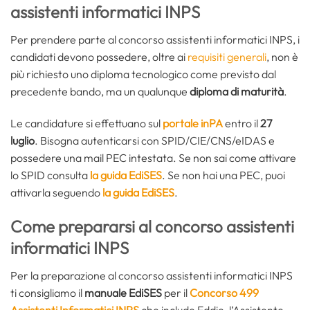
assistenti informatici INPS
Per prendere parte al concorso assistenti informatici INPS, i
candidati devono possedere, oltre ai
requisiti generali
, non è
più richiesto uno diploma tecnologico come previsto dal
precedente bando, ma un qualunque
diploma di maturità
.
Le candidature si effettuano sul
portale inPA
entro il
27
luglio
. Bisogna autenticarsi con SPID/CIE/CNS/eIDAS e
possedere una mail PEC intestata. Se non sai come attivare
lo SPID consulta
la guida EdiSES
. Se non hai una PEC, puoi
attivarla seguendo
la guida EdiSES
.
Come prepararsi al concorso assistenti
informatici INPS
Per la preparazione al concorso assistenti informatici INPS
ti consigliamo il
manuale EdiSES
per il
Concorso 499
Assistenti Informatici INPS
che include Eddie, l’Assistente