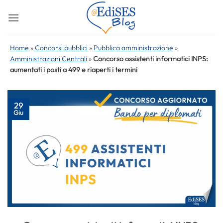
Salta
ai
contenuti
Home
»
Concorsi pubblici
»
Pubblica amministrazione
»
Amministrazioni Centrali
»
Concorso assistenti informatici INPS:
aumentati i posti a 499 e riaperti i termini
29
Giu