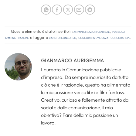
Questo elemento è stato inserito in
Amministrazioni Centrali
,
Pubblica
amministrazione
e taggato
bandi di concorso
,
concorsi in evidenza
,
concorsi inps
.
GIANMARCO AURIGEMMA
Laureato in Comunicazione pubblica e
d’impresa. Da sempre incuriosito da tutto
ciò che è irrazionale, questo ha alimentato
la mia passione verso libri e film fantasy.
Creativo, curioso e follemente attratto dai
social e dalla comunicazione, il mio
obiettivo? Fare della mia passione un
lavoro.