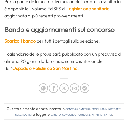
Per la parte della normativa nazionale in materia sanitaria
è disponibile il volume EdiSES di
Legislazione sanitaria
aggiornata ai più recenti provvedimenti
Bando e aggiornamenti sul concorso
Scarica il bando
per tutti i dettagli sulla selezione.
Il calendario delle prove sarà pubblicato con un preavviso di
almeno 20 giorni dal loro inizio sul sito istituzionale
dell’
Ospedale Policlinico San Martino
.
Questo elemento è stato inserito in
Concorsi Sanitari
,
Profili amministrativi
nella sanità
e taggato
bandi di concorso
,
concorsi amministrativi
.