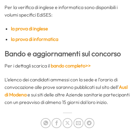
Per la verifica di inglese e informatica sono disponibili i
volumi specifici EdiSES:
la prova di inglese
la prova di informatica
Bando e aggiornamenti sul concorso
Per i dettagli scarica il
bando completo>>
L’elenco dei candidati ammessi con la sede e l’orario di
convocazione alle prove saranno pubblicati sul sito dell’
Ausl
di Modena
e sui siti delle altre Aziende sanitarie partecipanti
con un preavviso di almeno 15 giorni dal loro inizio.