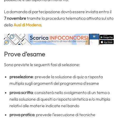
La domanda di partecipazione dovrà essere inviata entro il
7 novembre
tramite la procedura telematica attivata sul sito
della
Ausl di Modena
.
Prove d’esame
Sono previste le seguenti fasi di selezione:
preselezione
: prevede la soluzione di quiz a risposta
multipla sugli argomenti del programma d’esame
prova scritta
: consisterà nello svolgimento di un tema o
nella soluzione di quesiti a risposta sintetica e/o multipla
relativi alle materie indicate nel bando
prova pratica
: prevede l’esecuzione di tecniche