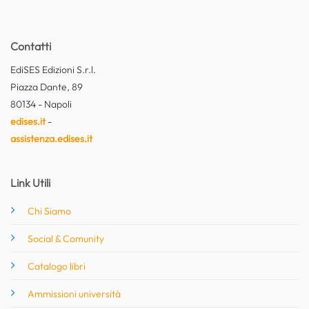
Contatti
EdiSES Edizioni S.r.l.
Piazza Dante, 89
80134 - Napoli
edises.it
-
assistenza.edises.it
Link Utili
Chi Siamo
Social & Comunity
Catalogo libri
Ammissioni università