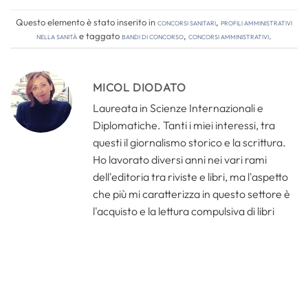
Questo elemento è stato inserito in
Concorsi Sanitari
,
Profili amministrativi
nella sanità
e taggato
bandi di concorso
,
concorsi amministrativi
.
MICOL DIODATO
Laureata in Scienze Internazionali e
Diplomatiche. Tanti i miei interessi, tra
questi il giornalismo storico e la scrittura.
Ho lavorato diversi anni nei vari rami
dell'editoria tra riviste e libri, ma l'aspetto
che più mi caratterizza in questo settore è
l'acquisto e la lettura compulsiva di libri