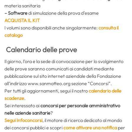
materia sanitaria
– Software
di simulazione della prova d’esame
ACQUISTA IL KIT
I volumi sono disponibili anche singolarmente:
consulta il
catalogo
Calendario delle prove
Il giorno, l’ora e la sede di convocazione per lo svolgimento
delle prove saranno comunicati ai candidati mediante
pubblicazione sul sito internet aziendale della Fondazione
all’indirizzo www.sanmatteo.org sezione “Concorsi”.
Per tutti gli aggiornamenti, segui il nostro
calendario delle
scadenze
.
Sei interessato ai
concorsi per personale amministrativo
nelle aziende sanitarie
?
Segui Infoconcorsi
,
il motore di ricerca dedicato al mondo
dei concorsi pubblici e scopri
come attivare una notifica
per