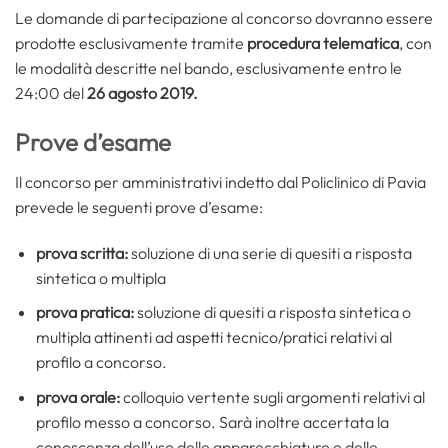
Le domande di partecipazione al concorso dovranno essere
prodotte esclusivamente tramite
procedura telematica
, con
le modalità descritte nel bando, esclusivamente entro le
24:00 del
26 agosto 2019.
Prove d’esame
Il concorso per amministrativi indetto dal Policlinico di Pavia
prevede le seguenti prove d’esame:
prova scritta:
soluzione di una serie di quesiti a risposta
sintetica o multipla
prova pratica:
soluzione di quesiti a risposta sintetica o
multipla attinenti ad aspetti tecnico/pratici relativi al
profilo a concorso.
prova orale:
colloquio vertente sugli argomenti relativi al
profilo messo a concorso. Sarà inoltre accertata la
conoscenza dell’uso delle apparecchiature e delle