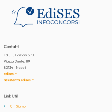
Contatti
EdiSES Edizioni S.r.l.
Piazza Dante, 89
80134 - Napoli
edises.it
-
assistenza.edises.it
Link Utili
Chi Siamo