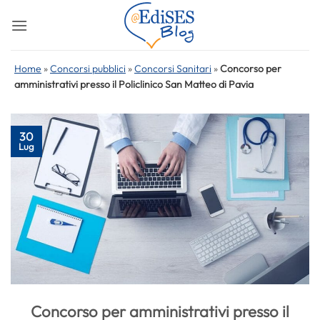
Salta
ai
contenuti
Home
»
Concorsi pubblici
»
Concorsi Sanitari
»
Concorso per
amministrativi presso il Policlinico San Matteo di Pavia
30
Lug
Concorso per amministrativi presso il