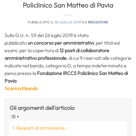
Policlinico San Matteo di Pavia
PUBBLICATO IL
30 LUGLIO 2019
DA
REDAZIONE
Sulla G.U. n. 59 del 26 luglio 2019 è stato
pubblicato
un
concorso per amministrativi
, per titoli ed
esami, per la copertura di
12 posti di collaboratore
amministrativo professionale
, di cui 9 riservati alle categorie
indicate nel bando, categoria D, a tempo indeterminato e
pieno presso la
Fondazione IRCCS Policlinico San Matteo di
Pavia
Scarica il bando
Gli argomenti dell'articolo
Requisiti di ammissione