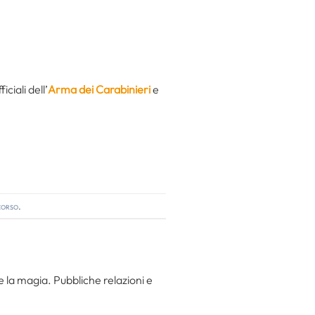
ciali dell’
Arma dei Carabinieri
e
corso
.
 la magia. Pubbliche relazioni e