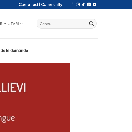
Contattaci |
Community
E MILITARI
io delle domande