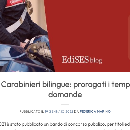
Carabinieri bilingue: prorogati i tempi
domande
PUBBLICATO IL
19 GENNAIO 2022
DA
FEDERICA MARINO
021 è stato pubblicato un bando di concorso pubblico, per titoli ed