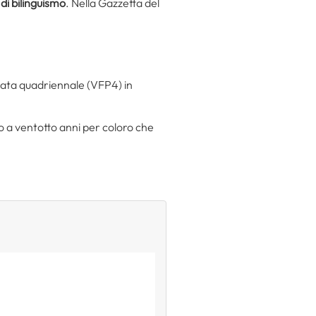
di bilinguismo
. Nella Gazzetta del
ssata quadriennale (VFP4) in
to a ventotto anni per coloro che