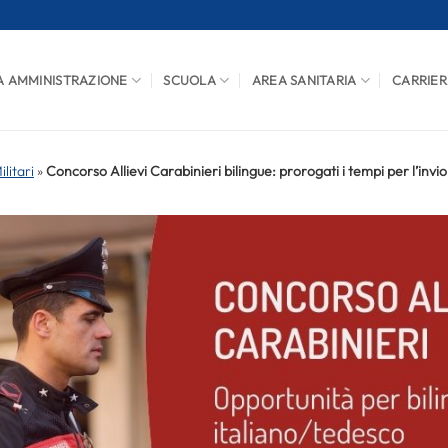
A AMMINISTRAZIONE
SCUOLA
AREA SANITARIA
CARRIER
litari
»
Concorso Allievi Carabinieri bilingue: prorogati i tempi per l’inv