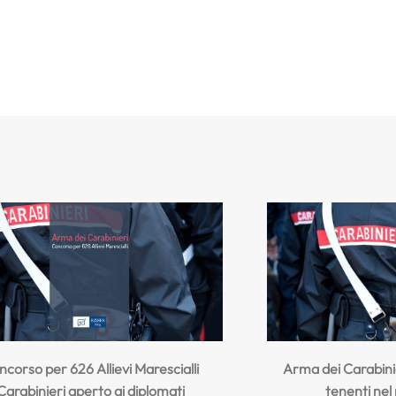
corso per 626 Allievi Marescialli
Arma dei Carabini
Carabinieri aperto ai diplomati
tenenti nel