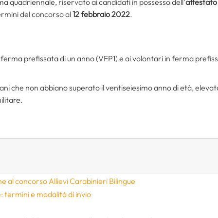
ma quadriennale, riservato ai candidati in possesso dell’
attestato 
termini del concorso al
12 febbraio 2022
.
in ferma prefissata di un anno (VFP1) e ai volontari in ferma prefi
taliani che non abbiano superato il ventiseiesimo anno di età, eleva
litare.
ne al concorso Allievi Carabinieri Bilingue
termini e modalità di invio