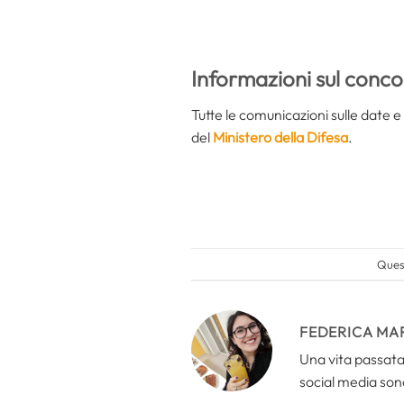
Informazioni sul conco
Tutte le comunicazioni sulle date e 
del
Ministero della Difesa
.
Quest
FEDERICA MA
Una vita passata 
social media sono