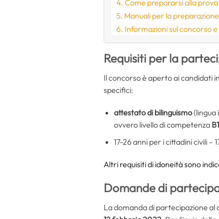
Come prepararsi alla prova s
Manuali per la preparazion
Informazioni sul concorso e
Requisiti per la partec
Il concorso è aperto ai candidati 
specifici:
attestato di bilinguismo
(lingua 
ovvero livello di competenza
B1
17-26 anni per i cittadini civili –
Altri requisiti di idoneità sono indi
Domande di partecipazi
La domanda di partecipazione al co