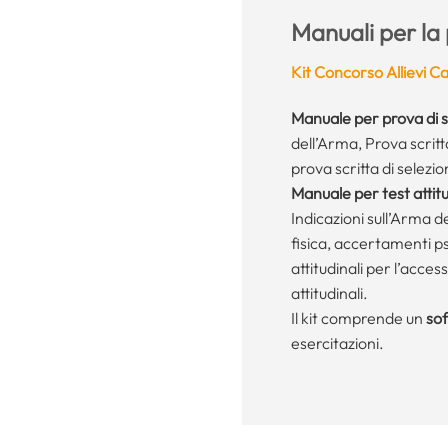
Manuali per la
Kit Concorso Allievi Car
Manuale per prova di 
dell’Arma, Prova scritt
prova scritta di selezio
Manuale per test attitu
Indicazioni sull’Arma d
fisica, accertamenti p
attitudinali per l’acces
attitudinali.
Il kit comprende un
sof
esercitazioni.