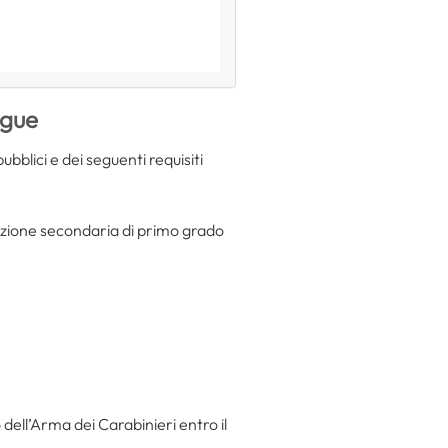
ngue
bblici e dei seguenti requisiti
struzione secondaria di primo grado
dell’Arma dei Carabinieri entro il