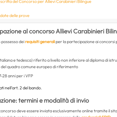
critta del Concorso per Allievi Carabinieri Bilingue
e
 date delle prove
ipazione al concorso Allievi Carabinieri Bili
in possesso dei
requisiti generali
per la partecipazione ai concorsi pu
italiana e tedesca) riferito a livello non inferiore al diploma di i
del quadro comune europeo di riferimento
 17-28 anni per i VFP
cati nell’art. 2 del bando
.
one: termini e modalità di invio
ncorso deve essere inviata esclusivamente online tramite il sito 