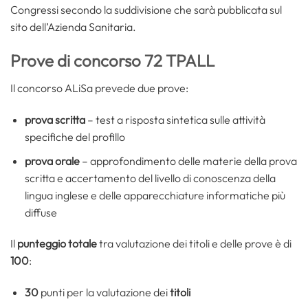
Congressi secondo la suddivisione che sarà pubblicata sul
sito dell’Azienda Sanitaria.
Prove di concorso 72 TPALL
Il concorso ALiSa prevede due prove:
prova scritta
– test a risposta sintetica sulle attività
specifiche del profillo
prova orale
– approfondimento delle materie della prova
scritta e accertamento del livello di conoscenza della
lingua inglese e delle apparecchiature informatiche più
diffuse
Il
punteggio totale
tra valutazione dei titoli e delle prove è di
100
:
30
punti per la valutazione dei
titoli