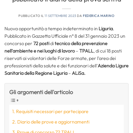
PUBBLICATO IL
11 SETTEMBRE 2023
DA
FEDERICA MARINO
Nuova opportunità a tempo indeterminato in
Liguria
.
Pubblicato in Gazzetta Ufficiale n° 8 del 31 gennaio 2023 un
concorso per
72 posti
di
tecnico della prevenzione
nell’ambiente e nei luoghi di lavoro
–
TPALL
, di cui 18 posti
riservati ai volontari delle Forze armate, per l’area dei
professionisti della salute e dei funzionari dell’
Azienda Ligure
Sanitaria della Regione Liguria
–
ALiSa.
Gli argomenti dell'articolo
Requisiti necessari per partecipare
Diario delle prove e aggiornamenti
Prove di concorso 72 TPALL