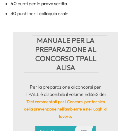
40
punti per la
prova scritta
30
punti per il
colloquio
orale
MANUALE PER LA
PREPARAZIONE AL
CONCORSO TPALL
ALISA
Per la preparazione ai concorsi per
TPALL è disponibile il volume EdiSES dei
Test commentati per i Concorsi per tecnico
della prevenzione nell’ambiente e nei luoghi di
lavoro.