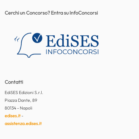
Cerchi un Concorso? Entra su InfoConcorsi
Contatti
EdiSES Edizioni S.r.l.
Piazza Dante, 89
80134 - Napoli
edises.it
-
assistenza.edises.it