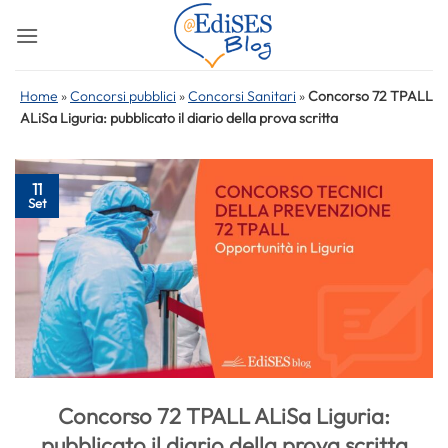
Salta
ai
contenuti
Home
»
Concorsi pubblici
»
Concorsi Sanitari
»
Concorso 72 TPALL
ALiSa Liguria: pubblicato il diario della prova scritta
11
Set
Concorso 72 TPALL ALiSa Liguria:
pubblicato il diario della prova scritta