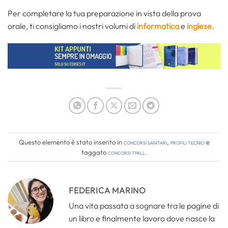
Per completare la tua preparazione in vista della prova
orale, ti consigliamo i nostri volumi di
informatica
e
inglese
.
Questo elemento è stato inserito in
Concorsi Sanitari
,
Profili tecnici
e
taggato
concorsi tpall
.
FEDERICA MARINO
Una vita passata a sognare tra le pagine di
un libro e finalmente lavoro dove nasce la