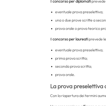
Il
concorso per diplomati
prevede 
eventuale prova preselettiva;
una o due prove scritte a second
prova orale o prova teorico prat
Il
concorso per laureati
prevede le
eventuale prova preselettiva;
prima prova scritta;
seconda prova scritta;
prova orale.
La prova preselettiva 
Con la riapertura dei termini aume