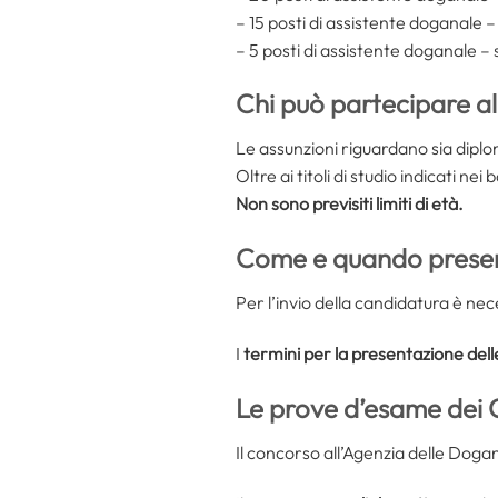
– 15 posti di assistente doganal
– 5 posti di assistente doganale 
Chi può partecipare al
Le assunzioni riguardano sia diplo
Oltre ai titoli di studio indicati ne
Non sono previsiti limiti di età.
Come e quando prese
Per l’invio della candidatura è ne
I
termini per la presentazione de
Le prove d’esame dei 
Il concorso all’Agenzia delle Doga