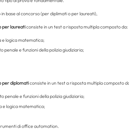
to tipo di prova è fondamentale.
 in base al concorso (per diplimati o per laureati),
 per laureati
consiste in un test a risposta multipla composto da:
a e logica matematica;
 penale e funzioni della polizia giudiziaria;
o per diplomati
consiste in un test a risposta multipla composto d
 penale e funzioni della polizia giudiziaria;
a e logica matematica;
rumenti di office automation.