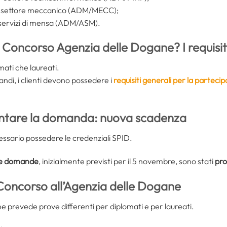
e – settore meccanico (ADM/MECC);
– servizi di mensa (ADM/ASM).
 Concorso Agenzia delle Dogane? I requisit
mati che laureati.
i bandi, i clienti devono possedere i
requisiti generali per la partecip
ntare la domanda: nuova scadenza
cessario possedere le credenziali SPID.
lle domande
, inizialmente previsti per il 5 novembre, sono stati
pro
Concorso all’Agenzia delle Dogane
ne prevede prove differenti per diplomati e per laureati.