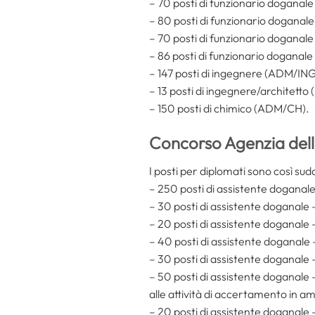
– 70 posti di funzionario doganale
– 80 posti di funzionario doganal
– 70 posti di funzionario doganal
– 86 posti di funzionario doganal
– 147 posti di ingegnere (ADM/ING
– 13 posti di ingegnere/architet
– 150 posti di chimico (ADM/CH).
Concorso Agenzia delle
I posti per diplomati sono così sudd
– 250 posti di assistente doganal
– 30 posti di assistente doganale
– 20 posti di assistente doganale 
– 40 posti di assistente doganale
– 30 posti di assistente doganale
– 50 posti di assistente doganale 
alle attività di accertamento in a
– 20 posti di assistente doganale