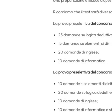
Una preparazione efficace a ques
Ricordiamo che il test sarà diverso
La prova preselettiva
del concorso
25 domande su logica deduttiv
15 domande su elementi di diritto
20 domande di inglese;
10 domande di informatica.
La
prova preselettiva del concors
10 domande su elementi di diritto
20 domande su logica deduttiv
10 domande di inglese;
10 domande di informatica e st