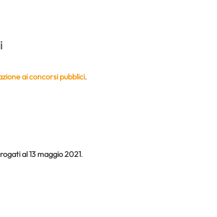
i
azione ai concorsi pubblici
.
rogati al 13 maggio 2021
.