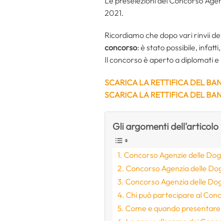
Le preselezioni del Concorso Agen
2021.
Ricordiamo che dopo vari rinvii de
concorso
: è stato possibile, infat
Il concorso è aperto a diplomati e 
SCARICA LA RETTIFICA DEL BA
SCARICA LA RETTIFICA DEL BA
Gli argomenti dell'articolo
Concorso Agenzie delle Dogan
Concorso Agenzia delle Doga
Concorso Agenzia delle Doga
Chi può partecipare al Conc
Come e quando presentare