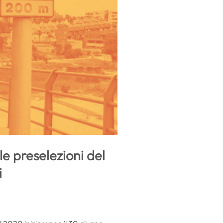
e preselezioni del
i