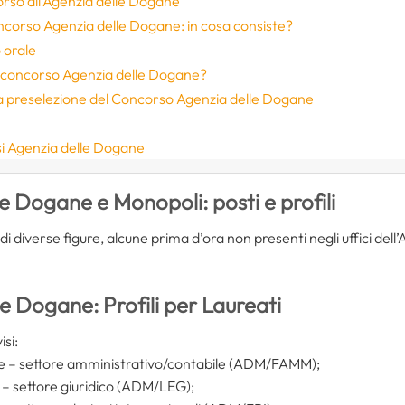
rso all’Agenzia delle Dogane
oncorso Agenzia delle Dogane: in cosa consiste?
o orale
 concorso Agenzia delle Dogane?
 la preselezione del Concorso Agenzia delle Dogane
i Agenzia delle Dogane
 Dogane e Monopoli: posti e profili
i diverse figure, alcune prima d’ora non presenti negli uffici dell
 Dogane: Profili per Laureati
isi:
ale – settore amministrativo/contabile (ADM/FAMM);
 – settore giuridico (ADM/LEG);