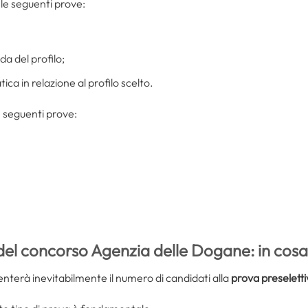
le seguenti prove:
a del profilo;
ica in relazione al profilo scelto.
 seguenti prove:
del concorso Agenzia delle Dogane: in cosa
nterà inevitabilmente il numero di candidati alla
prova preseletti