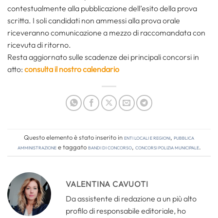
contestualmente alla pubblicazione dell’esito della prova
scritta. I soli candidati non ammessi alla prova orale
riceveranno comunicazione a mezzo di raccomandata con
ricevuta di ritorno.
Resta aggiornato sulle scadenze dei principali concorsi in
atto:
consulta il nostro calendario
Questo elemento è stato inserito in
Enti locali e regioni
,
Pubblica
amministrazione
e taggato
bandi di concorso
,
concorsi polizia municipale
.
VALENTINA CAVUOTI
Da assistente di redazione a un più alto
profilo di responsabile editoriale, ho