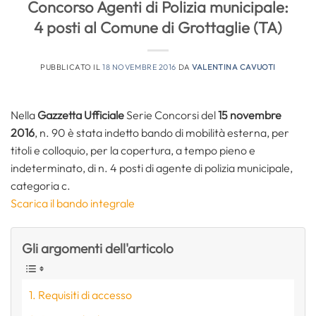
Concorso Agenti di Polizia municipale:
4 posti al Comune di Grottaglie (TA)
PUBBLICATO IL
18 NOVEMBRE 2016
DA
VALENTINA CAVUOTI
Nella
Gazzetta Ufficiale
Serie Concorsi del
15 novembre
2016
, n. 90 è stata indetto bando di mobilità esterna, per
titoli e colloquio, per la copertura, a tempo pieno e
indeterminato, di n. 4 posti di agente di polizia municipale,
categoria c.
Scarica il bando integrale
Gli argomenti dell'articolo
Requisiti di accesso