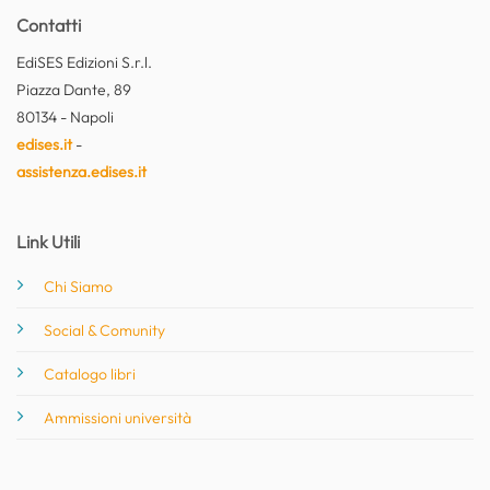
Contatti
EdiSES Edizioni S.r.l.
Piazza Dante, 89
80134 - Napoli
edises.it
-
assistenza.edises.it
Link Utili
Chi Siamo
Social & Comunity
Catalogo libri
Ammissioni università