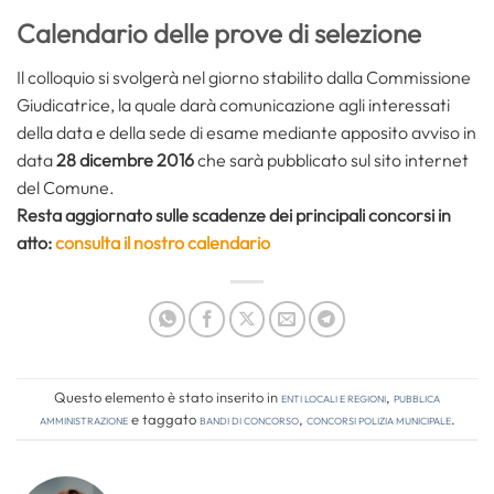
Calendario delle prove di selezione
Il colloquio si svolgerà nel giorno stabilito dalla Commissione
Giudicatrice, la quale darà comunicazione agli interessati
della data e della sede di esame mediante apposito avviso in
data
28 dicembre 2016
che sarà pubblicato sul sito internet
del Comune.
Resta aggiornato sulle scadenze dei principali concorsi in
atto:
consulta il nostro calendario
Questo elemento è stato inserito in
Enti locali e regioni
,
Pubblica
amministrazione
e taggato
bandi di concorso
,
concorsi polizia municipale
.