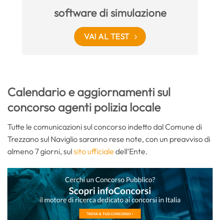
software di simulazione
VAI AL TEST
Calendario e aggiornamenti sul
concorso agenti polizia locale
Tutte le comunicazioni sul concorso indetto dal Comune di
Trezzano sul Naviglio saranno rese note, con un preavviso di
almeno 7 giorni, sul
sito ufficiale
dell’Ente.