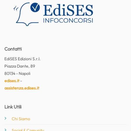
Contatti
EdiSES Edizioni S.r.l.
Piazza Dante, 89
80134 - Napoli
edises.it
-
assistenza.edises.it
Link Utili
Chi Siamo
Social & Comunity