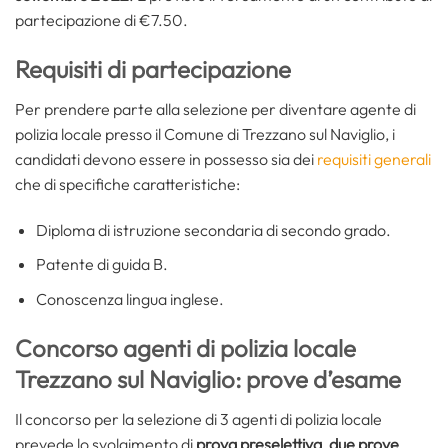
partecipazione di €7.50.
Requisiti di partecipazione
Per prendere parte alla selezione per diventare agente di
polizia locale presso il Comune di Trezzano sul Naviglio, i
candidati devono essere in possesso sia dei
requisiti generali
che di specifiche caratteristiche:
Diploma di istruzione secondaria di secondo grado.
Patente di guida B.
Conoscenza lingua inglese.
Concorso agenti di polizia locale
Trezzano sul Naviglio: prove d’esame
Il concorso per la selezione di 3 agenti di polizia locale
prevede lo svolgimento di
prova preselettiva
,
due prove