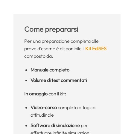
Come prepararsi
Per una preparazione completa alle
prove d’esame è disponibile il
Kit EdiSES
composto da:
Manuale completo
Volume di test commentati
In omaggio
con il kit
:
Video-corso
completo di logica
attitudinale
Software di simulazione
per
effettuare infinite simulazioni