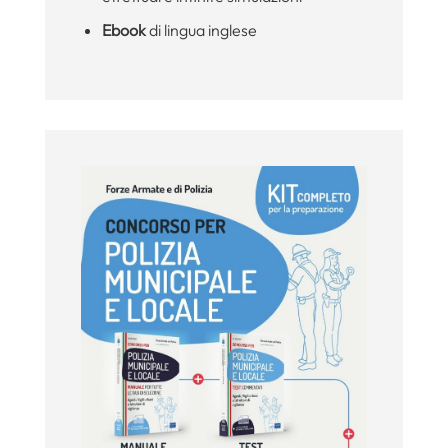
Ebook
di lingua inglese