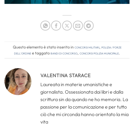
Questo elemento è stato inserito in
Concorsi Militari
,
Polizia / Forze
dell'Ordine
e taggato
bandi di concorso
,
concorsi polizia municipale
.
VALENTINA STARACE
Laureata in materie umanistiche e
giornalista. Ossessionata dai libri e dalla
scrittura sin da quando ne ho memoria. La
passione per la comunicazione e per tutto
ciò che mi circonda hanno orientato la mia
vita