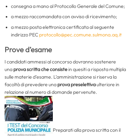
consegna a mano al Protocollo Generale del Comune;
a mezzo raccomandata con avviso di ricevimento;
a mezzo posta elettronica certificata al seguente
indirizzo PEC
protocollo@pec.comune.sulmona.aq.it
Prove d’esame
I candidati ammessi al concorso dovranno sostenere
una
prova scritta che consiste
in quesiti a risposta multipla
sulle materie d’esame. L’amministrazione si riserva la
facoltà di prevedere una
prova preselettiva
ulteriore in
relazione al numero di domande pervenute.
Preparati alla prova scritta con il