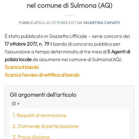
nel comune di Sulmona (AQ)
PUBBLICATO IL
20 OTTOBRE 2017
DA
VALENTINA CAVUOTI
È stato pubblicato in Gazzetta Ufficiale – serie concorsi del
17 ottobre 2017, n. 79
il bando di concorso pubblico per
l’assunzione a tempo determinato di tre mesi di
5 Agenti di
polizia locale
da assumere nel comune di Sulmona(AQ).
Scarica il bando
Scarica l’avviso di rettifica al bando
Gli argomenti dell'articolo
Requisiti di ammissione
Domande di partecipazione
Prove d’esame