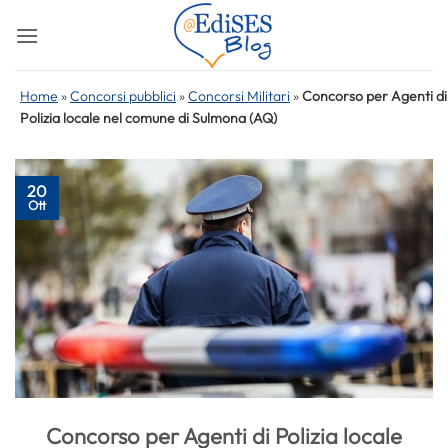
Salta
ai
contenuti
Home
»
Concorsi pubblici
»
Concorsi Militari
»
Concorso per Agenti di
Polizia locale nel comune di Sulmona (AQ)
20
Ott
Concorso per Agenti di Polizia locale