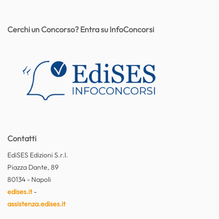
Cerchi un Concorso? Entra su InfoConcorsi
Contatti
EdiSES Edizioni S.r.l.
Piazza Dante, 89
80134 - Napoli
edises.it
-
assistenza.edises.it