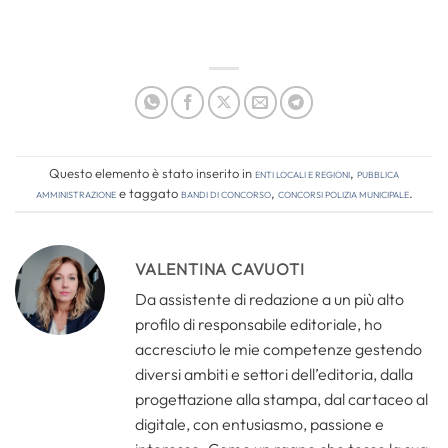
Questo elemento è stato inserito in
Enti locali e regioni
,
Pubblica
amministrazione
e taggato
bandi di concorso
,
concorsi polizia municipale
.
VALENTINA CAVUOTI
Da assistente di redazione a un più alto
profilo di responsabile editoriale, ho
accresciuto le mie competenze gestendo
diversi ambiti e settori dell’editoria, dalla
progettazione alla stampa, dal cartaceo al
digitale, con entusiasmo, passione e