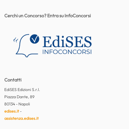
Cerchi un Concorso? Entra su InfoConcorsi
Contatti
EdiSES Edizioni S.r.l.
Piazza Dante, 89
80134 - Napoli
edises.it
-
assistenza.edises.it