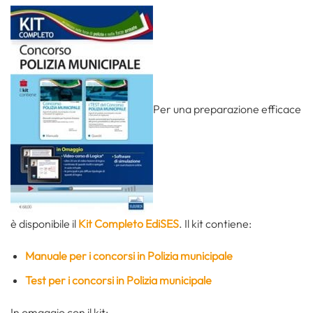
Per una preparazione efficace
è disponibile il
Kit Completo EdiSES
. Il kit contiene:
Manuale per i concorsi in Polizia municipale
Test per i concorsi in Polizia municipale
In omaggio con il kit: