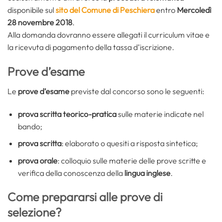
disponibile sul
sito del Comune di Peschiera
entro
Mercoledì
28 novembre 2018
.
Alla domanda dovranno essere allegati il curriculum vitae e
la ricevuta di pagamento della tassa d’iscrizione.
Prove d’esame
Le
prove d’esame
previste dal concorso sono le seguenti:
prova scritta teorico-pratica
sulle materie indicate nel
bando;
prova scritta
: elaborato o quesiti a risposta sintetica;
prova orale
: colloquio sulle materie delle prove scritte e
verifica della conoscenza della
lingua inglese
.
Come prepararsi alle prove di
selezione?