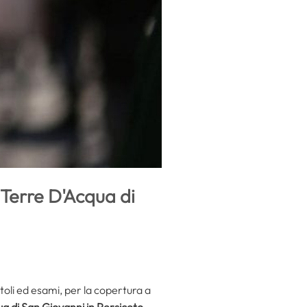
 Terre D'Acqua di
titoli ed esami, per la copertura a
a di San Giovanni in Persiceto