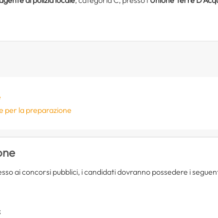
e
se per la preparazione
ione
esso ai concorsi pubblici, i candidati dovranno possedere i seguen
;