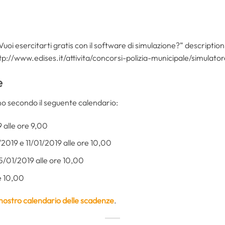
”Vuoi esercitarti gratis con il software di simulazione?” descript
p://www.edises.it/attivita/concorsi-polizia-municipale/simulatore
e
no secondo il seguente calendario:
9 alle ore 9,00
/2019 e 11/01/2019 alle ore 10,00
15/01/2019 alle ore 10,00
re 10,00
l nostro calendario delle scadenze
.