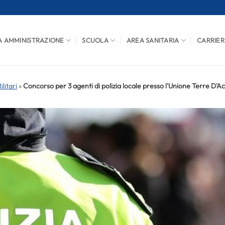
A AMMINISTRAZIONE
SCUOLA
AREA SANITARIA
CARRIER
litari
»
Concorso per 3 agenti di polizia locale presso l'Unione Terre D'A