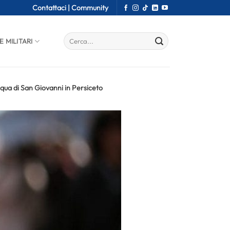
Contattaci |
Community
E MILITARI
cqua di San Giovanni in Persiceto