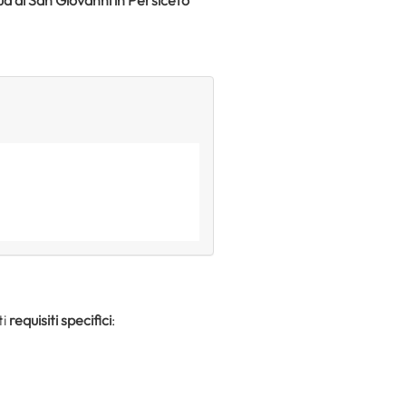
ti
requisiti specifici
: