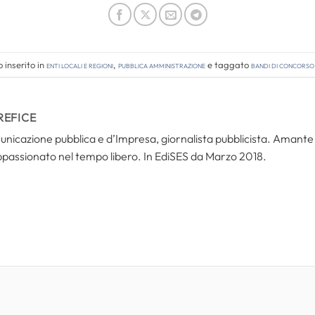
 inserito in
Enti locali e regioni
,
Pubblica amministrazione
e taggato
bandi di concorso
REFICE
icazione pubblica e d’Impresa, giornalista pubblicista. Amante del
ppassionato nel tempo libero. In EdiSES da Marzo 2018.