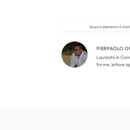
Questo elemento è stato
PIERPAOLO O
Laureato in Comun
forme, lettore a