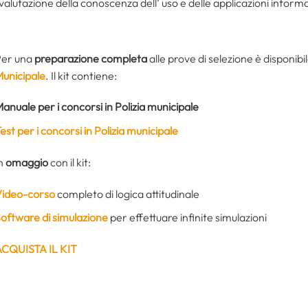
valutazione della conoscenza dell’ uso e delle applicazioni informa
Per una
preparazione completa
alle prove di selezione è disponibil
unicipale
. Il kit contiene:
anuale per i concorsi in Polizia municipale
est per i concorsi in Polizia municipale
n
omaggio
con il kit:
ideo-corso
completo di logica attitudinale
oftware di simulazione
per effettuare infinite simulazioni
CQUISTA IL KIT