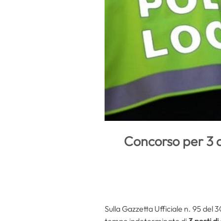
Concorso per 3 a
Sulla Gazzetta Ufficiale n. 95 del
tempo indeterminato di
3 posti di