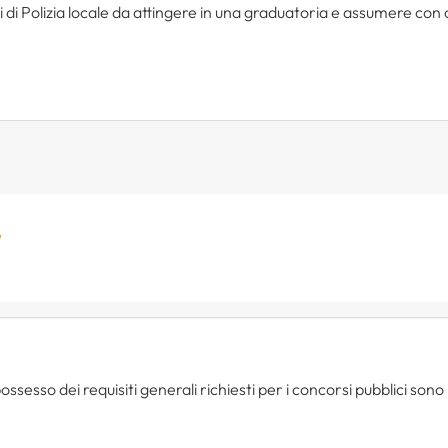
ti di Polizia locale da attingere in una graduatoria e assumere co
e
ssesso dei requisiti generali richiesti per i concorsi pubblici sono r