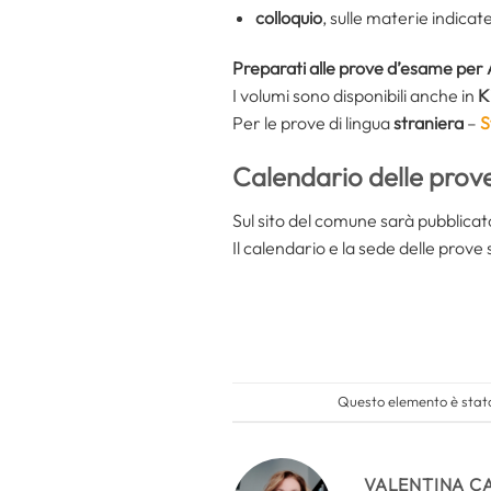
colloquio
, sulle materie indica
Preparati alle prove d’esame per A
I volumi sono disponibili anche in
K
Per le prove di lingua
straniera
–
S
Calendario delle prov
Sul sito del comune sarà pubblicato
Il calendario e la sede delle prov
Questo elemento è stato
VALENTINA C