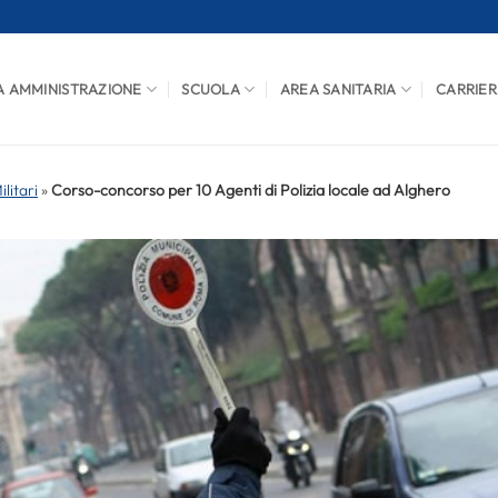
A AMMINISTRAZIONE
SCUOLA
AREA SANITARIA
CARRIER
litari
»
Corso-concorso per 10 Agenti di Polizia locale ad Alghero