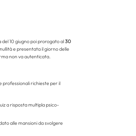
 del 10 giugno poi prorogato al
30
llità e presentata il giorno delle
firma non va autenticata.
professionali richieste per il
iz a risposta multipla psico-
didato alle mansioni da svolgere