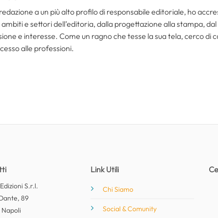
redazione a un più alto profilo di responsabile editoriale, ho acc
ambiti e settori dell’editoria, dalla progettazione alla stampa, dal
one e interesse. Come un ragno che tesse la sua tela, cerco di coll
cesso alle professioni.
ti
Link Utili
Ce
dizioni S.r.l.
Chi Siamo
Dante, 89
Social & Comunity
 Napoli