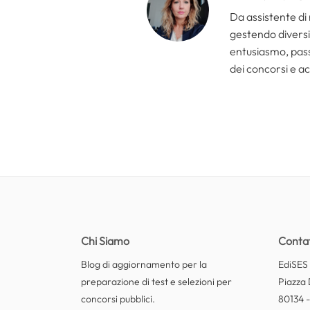
Da assistente di 
gestendo diversi 
entusiasmo, passi
dei concorsi e ac
Chi Siamo
Contat
Blog di aggiornamento per la
EdiSES E
preparazione di test e selezioni per
Piazza 
concorsi pubblici.
80134 -