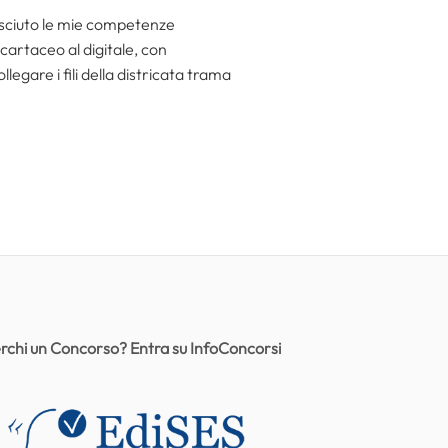
resciuto le mie competenze
 cartaceo al digitale, con
egare i fili della districata trama
rchi un Concorso? Entra su InfoConcorsi