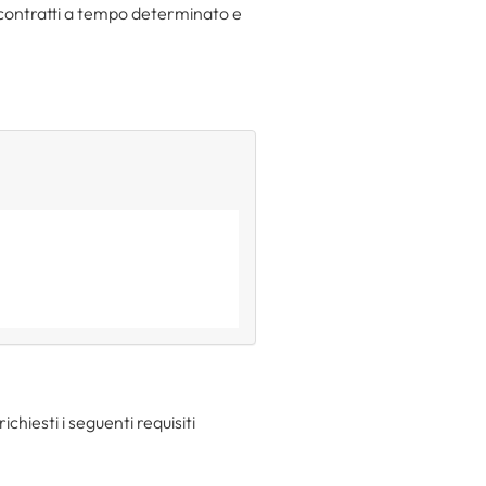
n contratti a tempo determinato e
ichiesti i seguenti requisiti