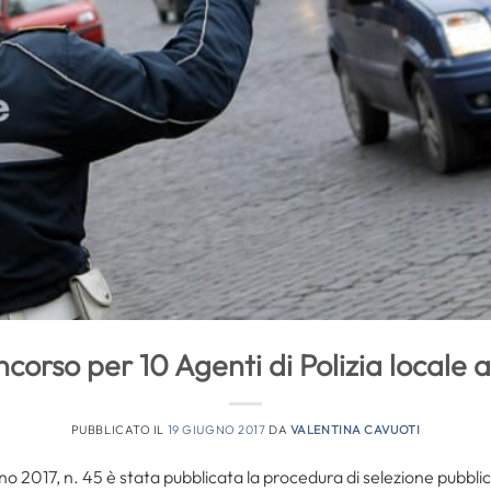
corso per 10 Agenti di Polizia locale 
PUBBLICATO IL
19 GIUGNO 2017
DA
VALENTINA CAVUOTI
gno 2017, n. 45 è stata pubblicata la procedura di selezione pubblica