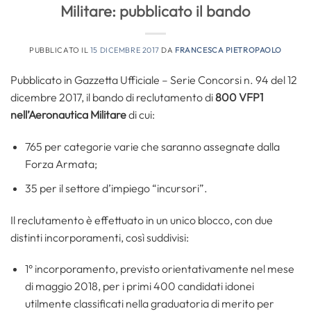
Militare: pubblicato il bando
PUBBLICATO IL
15 DICEMBRE 2017
DA
FRANCESCA PIETROPAOLO
Pubblicato in Gazzetta Ufficiale – Serie Concorsi n. 94 del 12
dicembre 2017, il bando di reclutamento di
800 VFP1
nell’Aeronautica Militare
di cui:
765 per categorie varie che saranno assegnate dalla
Forza Armata;
35 per il settore d’impiego “incursori”.
Il reclutamento è effettuato in un unico blocco, con due
distinti incorporamenti, così suddivisi:
1° incorporamento, previsto orientativamente nel mese
di maggio 2018, per i primi 400 candidati idonei
utilmente classificati nella graduatoria di merito per