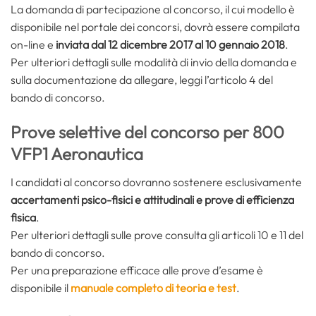
La domanda di partecipazione al concorso, il cui modello è
disponibile nel portale dei concorsi, dovrà essere compilata
on-line e
inviata dal 12 dicembre 2017 al 10 gennaio 2018
.
Per ulteriori dettagli sulle modalità di invio della domanda e
sulla documentazione da allegare, leggi l’articolo 4 del
bando di concorso.
Prove selettive del concorso per 800
VFP1 Aeronautica
I candidati al concorso dovranno sostenere esclusivamente
accertamenti psico-fisici e attitudinali e prove di efficienza
fisica
.
Per ulteriori dettagli sulle prove consulta gli articoli 10 e 11 del
bando di concorso.
Per una preparazione efficace alle prove d’esame è
disponibile il
manuale completo di teoria e test
.