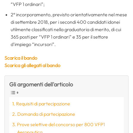
“VFP 1 ordinari”;
2° incorporamento, previsto orientativamente nel mese
di settembre 2018, per i secondi 400 candidati idonei
utilmente classificati nella graduatoria di merito, di cui
365 posti per “VFP 1 ordinari” e 35 per il settore
d’impiego “incursori”.
Scarica il bando
Scarica gli allegati al bando
Gli argomenti dell'articolo
Requisiti di partecipazione
Domanda di partecipazione
Prove selettive del concorso per 800 VFP1
Aeronautica