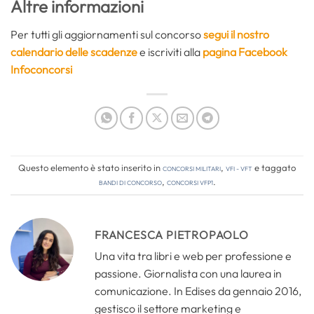
Altre informazioni
Per tutti gli aggiornamenti sul concorso
segui il nostro
calendario delle scadenze
e iscriviti alla
pagina Facebook
Infoconcorsi
Questo elemento è stato inserito in
Concorsi Militari
,
VFI - VFT
e taggato
bandi di concorso
,
concorsi vfp1
.
FRANCESCA PIETROPAOLO
Una vita tra libri e web per professione e
passione. Giornalista con una laurea in
comunicazione. In Edises da gennaio 2016,
gestisco il settore marketing e