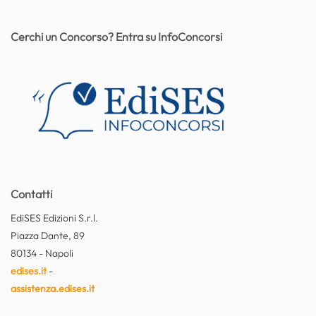
Cerchi un Concorso? Entra su InfoConcorsi
Contatti
EdiSES Edizioni S.r.l.
Piazza Dante, 89
80134 - Napoli
edises.it
-
assistenza.edises.it