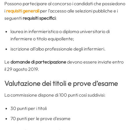
Possono partecipare al concorso i candidati che possiedono
i
requisiti generali
per l’accesso alle selezioni pubbliche e i
seguenti
requisiti specifici
:
laurea in infermieristica o diploma universitario di
infermiere o titolo equipollente;
iscrizione all’albo professionale degli infermieri.
Le
domande di partecipazione
devono essere inviate entro
il 29 agosto 2019.
Valutazione dei titoli e prove d’esame
La commissione dispone di 100 punti così suddivisi:
30 punti per i titoli
70 punti per le prove d’esame