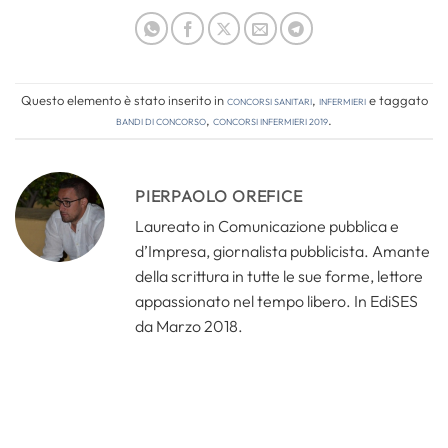
Questo elemento è stato inserito in
Concorsi Sanitari
,
Infermieri
e taggato
bandi di concorso
,
concorsi infermieri 2019
.
PIERPAOLO OREFICE
Laureato in Comunicazione pubblica e
d’Impresa, giornalista pubblicista. Amante
della scrittura in tutte le sue forme, lettore
appassionato nel tempo libero. In EdiSES
da Marzo 2018.