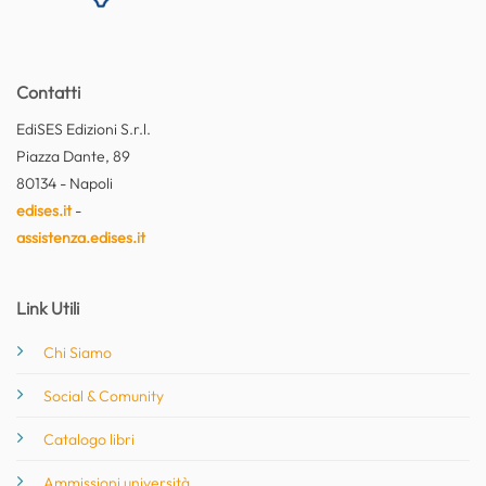
Contatti
EdiSES Edizioni S.r.l.
Piazza Dante, 89
80134 - Napoli
edises.it
-
assistenza.edises.it
Link Utili
Chi Siamo
Social & Comunity
Catalogo libri
Ammissioni università