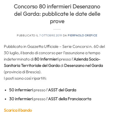
Concorso 80 infermieri Desenzano
del Garda: pubblicate le date delle
prove
PUBBLICATO IL
7 OTTOBRE 2019
DA
PIERPAOLO OREFICE
Pubblicato in Gazzetta Ufficiale – Serie Concorsi n. 60 del
30 luglio, il bando di concorso per l’assunzione a tempo
indeterminato di
80 Infermieri
presso l’
Azienda Socio-
Sanitaria Territoriale del Garda
di
Desenzano nel Garda
(provincia di Brescia).
I posti sono così ripartiti:
50 infermieri
presso l’
ASST del Garda
30 infermieri
presso l’
ASST della Franciacorta
Scarica il bando