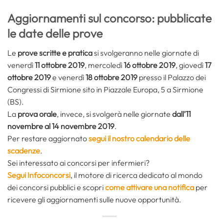
Aggiornamenti sul concorso: pubblicate
le date delle prove
Le
prove scritte e pratica
si svolgeranno nelle giornate di
venerdì
11 ottobre 2019
, mercoledì
16 ottobre 2019
, giovedì
17
ottobre 2019
e venerdì
18 ottobre 2019
presso il Palazzo dei
Congressi di Sirmione sito in Piazzale Europa, 5 a Sirmione
(BS).
La
prova orale
, invece, si svolgerà nelle giornate
dall’11
novembre al 14 novembre 2019
.
Per restare aggiornato
segui il nostro calendario delle
scadenze
.
Sei interessato ai concorsi per infermieri?
Segui Infoconcorsi
,
il motore di ricerca dedicato al mondo
dei concorsi pubblici e scopri
come attivare una notifica
per
ricevere gli aggiornamenti sulle nuove opportunità.