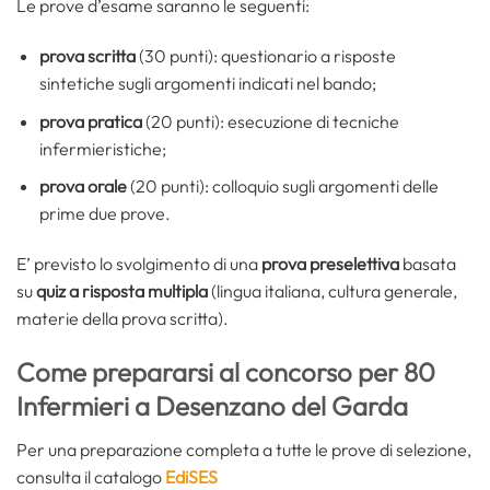
Le prove d’esame saranno le seguenti:
prova scritta
(30 punti): questionario a risposte
sintetiche sugli argomenti indicati nel bando;
prova pratica
(20 punti): esecuzione di tecniche
infermieristiche;
prova orale
(20 punti): colloquio sugli argomenti delle
prime due prove.
E’ previsto lo svolgimento di una
prova preselettiva
basata
su
quiz a risposta multipla
(lingua italiana, cultura generale,
materie della prova scritta).
Come prepararsi al concorso per 80
Infermieri a Desenzano del Garda
Per una preparazione completa a tutte le prove di selezione,
consulta il catalogo
EdiSES