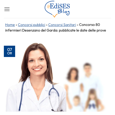
Salta
ai
contenuti
Home
»
Concorsi pubblici
»
Concorsi Sanitari
»
Concorso 80
infermieri Desenzano del Garda: pubblicate le date delle prove
07
Ott