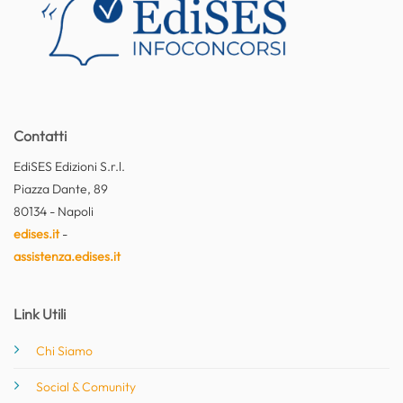
Contatti
EdiSES Edizioni S.r.l.
Piazza Dante, 89
80134 - Napoli
edises.it
-
assistenza.edises.it
Link Utili
Chi Siamo
Social & Comunity