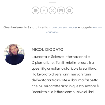
Questo elemento è stato inserito in
Concorsi Sanitari
,
OSS
e taggato
bandi di
concorso
.
MICOL DIODATO
Laureata in Scienze Internazionali e
Diplomatiche. Tanti i miei interessi, tra
questi il giornalismo storico e la scrittura.
Ho lavorato diversi anni nei vari rami
dell'editoria tra riviste e libri, ma l'aspetto
che più mi caratterizza in questo settore è
l'acquisto e la lettura compulsiva di libri