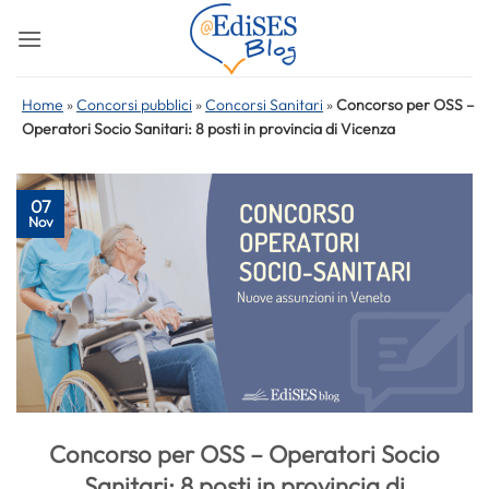
Salta
ai
contenuti
Home
»
Concorsi pubblici
»
Concorsi Sanitari
»
Concorso per OSS –
Operatori Socio Sanitari: 8 posti in provincia di Vicenza
07
Nov
Concorso per OSS – Operatori Socio
Sanitari: 8 posti in provincia di