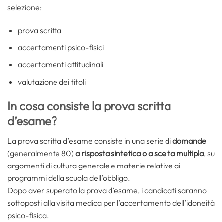
selezione:
prova scritta
accertamenti psico-fisici
accertamenti attitudinali
valutazione dei titoli
In cosa consiste la prova scritta
d’esame?
La prova scritta d’esame consiste in una serie di
domande
(generalmente 80)
a risposta sintetica o a scelta multipla
, su
argomenti di cultura generale e materie relative ai
programmi della scuola dell’obbligo.
Dopo aver superato la prova d’esame, i candidati saranno
sottoposti alla visita medica per l’accertamento dell’idoneità
psico-fisica.