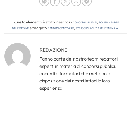
Questo elemento è stato inserito in
Concorsi Militari
,
Polizia / Forze
dell'Ordine
e taggato
bandi di concorso
,
concorsi polizia penitenziaria
.
REDAZIONE
Fanno parte del nostro team redattori
esperti in materia di concorsi pubblici,
docenti e formatori che mettono a
disposizione dei nostri lettori la loro
esperienza.