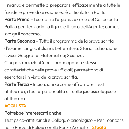
Il manuale permette di prepararsi efficacemente a tutte le
fasi delle prove di selezione ed è articolato in Parti.
Parte Prima –
I compiti e l’organizzazione del Corpo della
Polizia penitenziaria; la figura e il ruolo dell’Agente; come si
svolge il concorso.
Parte Seconda –
Tutto il programma della prova scritta
d’esame: Lingua italiana; Letteratura; Storia; Educazione
civica; Geografia; Matematica; Scienze.
Cinque simulazioni (che ripropongono le stesse
caratteristiche delle prove ufficiali) permettono di
esercitarsi in vista della prova scritta.
Parte Terza –
Indicazioni su come affrontare i test
attitudinali, i test di personalità e il colloquio psicologico e
attitudinale.
ACQUISTA
Potrebbe interessarti anche
Test psico-attitudinali e Colloquio psicologico – Per i concorsi
nelle Forze di Polizia e nelle Forze Armate –
Sfoglia