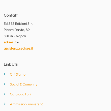
Contatti
EdiSES Edizioni S.r.l.
Piazza Dante, 89
80134 - Napoli
edises.it
-
assistenza.edises.it
Link Utili
Chi Siamo
Social & Comunity
Catalogo libri
Ammissioni università