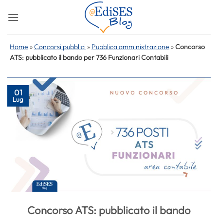
Salta
ai
contenuti
Home
»
Concorsi pubblici
»
Pubblica amministrazione
»
Concorso
ATS: pubblicato il bando per 736 Funzionari Contabili
01
Lug
Concorso ATS: pubblicato il bando