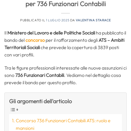
per 736 Funzionari Contabili
PUBBLICATO IL
1 LUGLIO 2025
DA
VALENTINA STARACE
Il
Ministero del Lavoro e delle Politiche Sociali
ha pubblicato il
bando del
concorso
per il rafforzamento degli
ATS – Ambiti
Territoriali Sociali
che prevede la copertura di 3839 posti
con vari profili.
Tra le figure professionali interessate alle nuove assunzioni ci
sono
736 Funzionari Contabili
. Vediamo nel dettaglio cosa
prevede il bando per questo profilo.
Gli argomenti dell'articolo
Concorso 736 Funzionari Contabili ATS: ruolo e
mansioni