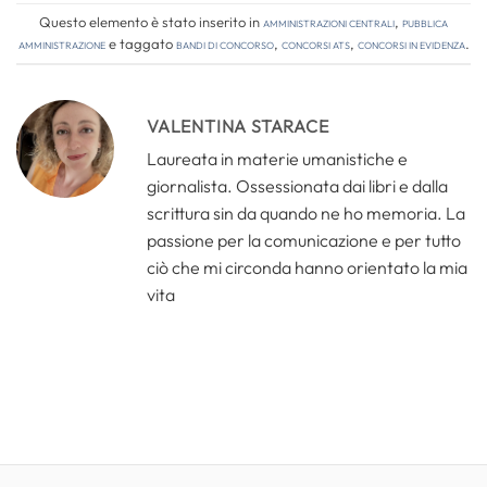
Questo elemento è stato inserito in
Amministrazioni Centrali
,
Pubblica
amministrazione
e taggato
bandi di concorso
,
concorsi ats
,
concorsi in evidenza
.
VALENTINA STARACE
Laureata in materie umanistiche e
giornalista. Ossessionata dai libri e dalla
scrittura sin da quando ne ho memoria. La
passione per la comunicazione e per tutto
ciò che mi circonda hanno orientato la mia
vita