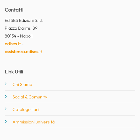
Contatti
EdiSES Edizioni S.r.l.
Piazza Dante, 89
80134 - Napoli
edises.it
-
assistenza.edises.it
Link Utili
Chi Siamo
Social & Comunity
Catalogo libri
Ammissioni università