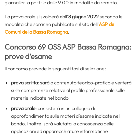
giornalieri a partrie dalle 9.00 in modalità da remoto.
La prova orale si svolgerà
dall’8 giugno 2022
secondo le
modalità che saranno pubblicate sul sito dell’
ASP dei
Comuni della Bassa Romagna
.
Concorso 69 OSS ASP Bassa Romagna:
prove d’esame
Il concorso prevede le seguenti fasi di selezione:
prova scritta
: sarà a contenuto teorico-pratico e verterà
sulle competenze relative al profilo professionale sulle
materie indicate nel bando
prova orale
: consisterà in un colloquio di
approfondimento sulle materi d’esame indicate nel
bando. Inoltre, sarà valutata la conoscenza delle
applicazioni ed apparecchiature informatiche