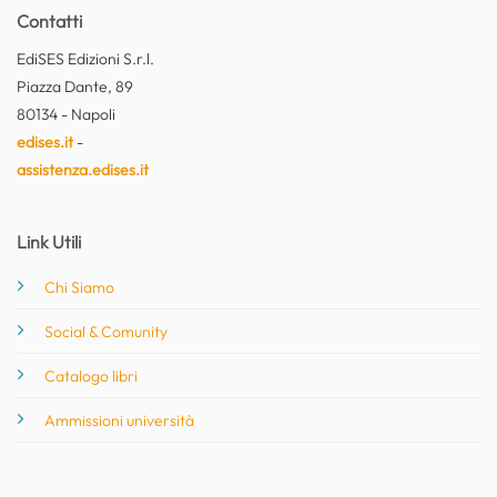
Contatti
EdiSES Edizioni S.r.l.
Piazza Dante, 89
80134 - Napoli
edises.it
-
assistenza.edises.it
Link Utili
Chi Siamo
Social & Comunity
Catalogo libri
Ammissioni università