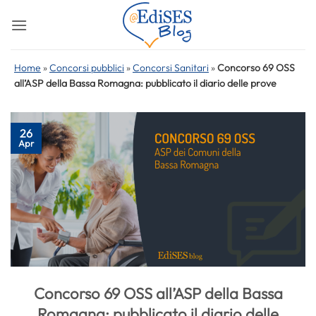
Salta
ai
contenuti
Home
»
Concorsi pubblici
»
Concorsi Sanitari
»
Concorso 69 OSS
all’ASP della Bassa Romagna: pubblicato il diario delle prove
26
Apr
Concorso 69 OSS all’ASP della Bassa
Romagna: pubblicato il diario delle