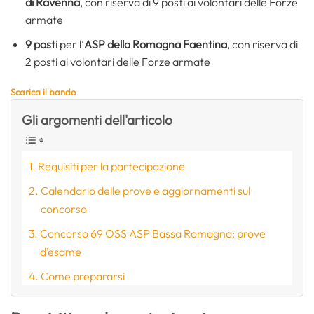
di Ravenna
, con riserva di 9 posti ai volontari delle Forze
armate
9 posti
per l’
ASP della Romagna Faentina
, con riserva di
2 posti ai volontari delle Forze armate
Scarica il bando
Gli argomenti dell'articolo
Requisiti per la partecipazione
Calendario delle prove e aggiornamenti sul
concorso
Concorso 69 OSS ASP Bassa Romagna: prove
d’esame
Come prepararsi