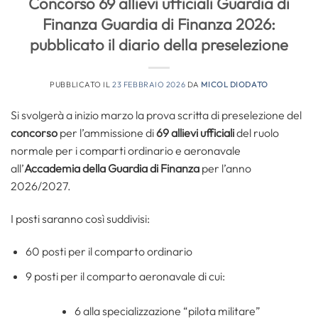
Concorso 69 allievi ufficiali Guardia di
Finanza Guardia di Finanza 2026:
pubblicato il diario della preselezione
PUBBLICATO IL
23 FEBBRAIO 2026
DA
MICOL DIODATO
Si svolgerà a inizio marzo la prova scritta di preselezione del
concorso
per l’ammissione di
69 allievi ufficiali
del ruolo
normale per i comparti ordinario e aeronavale
all’
Accademia della Guardia di Finanza
per l’anno
2026/2027.
I posti saranno così suddivisi:
60 posti per il comparto ordinario
9 posti per il comparto aeronavale di cui:
6 alla specializzazione “pilota militare”