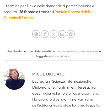
Il termine per l’invio delle domande di partecipazione è
scaduto il
16 febbraio
tramite il
Portale Concorsi della
Guardia di Finanza
.
Questo elemento è stato inserito in
Concorsi Militari
,
Guardia di Finanza
e
taggato
bandi di concorso
.
MICOL DIODATO
Laureata in Scienze Internazionali e
Diplomatiche. Tanti i miei interessi, tra
questi il giornalismo storico e la scrittura.
Ho lavorato diversi anni nei vari rami
dell'editoria tra riviste e libri, ma l'aspetto