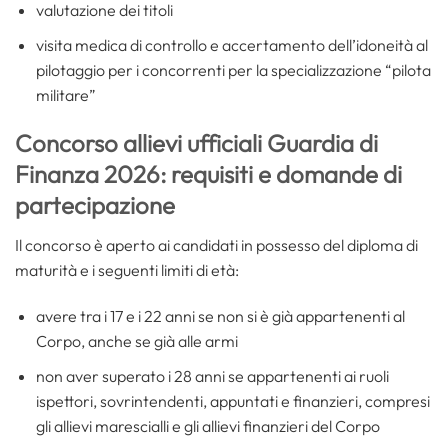
valutazione dei titoli
visita medica di controllo e accertamento dell’idoneità al
pilotaggio per i concorrenti per la specializzazione “pilota
militare”
Concorso allievi ufficiali Guardia di
Finanza 2026: requisiti e domande di
partecipazione
Il concorso è aperto ai candidati in possesso del diploma di
maturità e i seguenti limiti di età:
avere tra i 17 e i 22 anni se non si è già appartenenti al
Corpo, anche se già alle armi
non aver superato i 28 anni se appartenenti ai ruoli
ispettori, sovrintendenti, appuntati e finanzieri, compresi
gli allievi marescialli e gli allievi finanzieri del Corpo