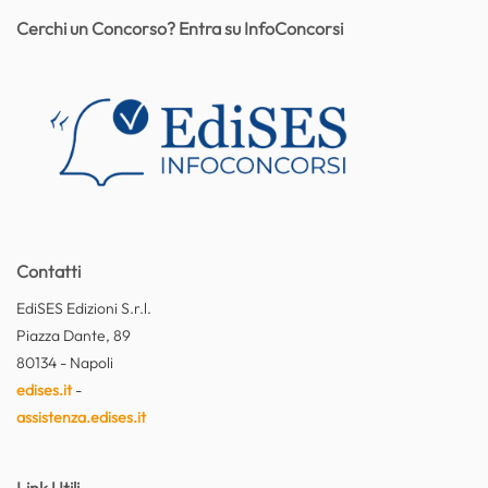
Cerchi un Concorso? Entra su InfoConcorsi
Contatti
EdiSES Edizioni S.r.l.
Piazza Dante, 89
80134 - Napoli
edises.it
-
assistenza.edises.it
Link Utili