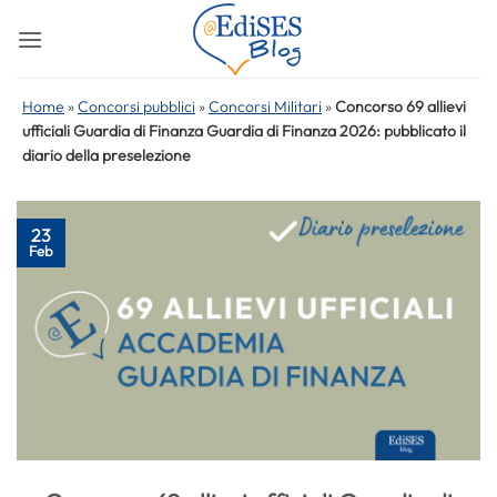
Salta
ai
contenuti
Home
»
Concorsi pubblici
»
Concorsi Militari
»
Concorso 69 allievi
ufficiali Guardia di Finanza Guardia di Finanza 2026: pubblicato il
diario della preselezione
23
Feb