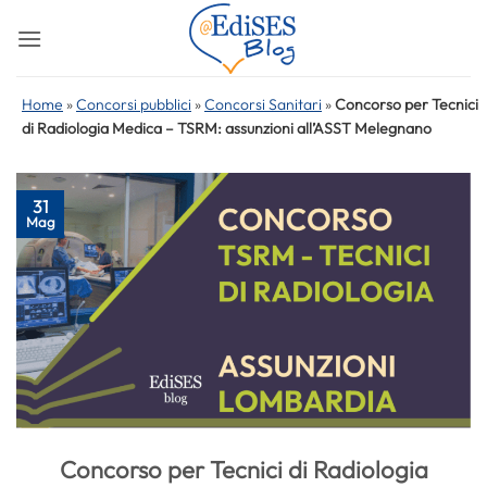
Salta
ai
contenuti
Home
»
Concorsi pubblici
»
Concorsi Sanitari
»
Concorso per Tecnici
di Radiologia Medica – TSRM: assunzioni all’ASST Melegnano
31
Mag
Concorso per Tecnici di Radiologia