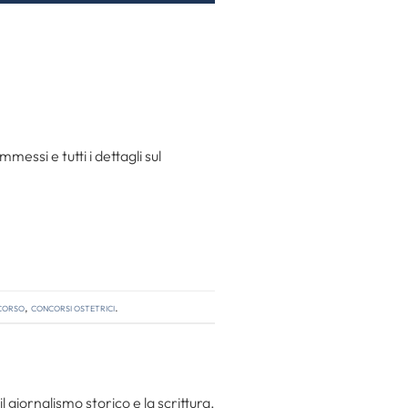
messi e tutti i dettagli sul
ncorso
,
concorsi ostetrici
.
l giornalismo storico e la scrittura.