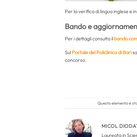
Per la verifica di lingua inglese e 
Bando e aggiornamen
Per i dettagli consulta il
bando com
Sul
Portale del Policlinico di Bari
sa
concorso.
Questo elemento è stat
MICOL DIODA
Laureata in Scien