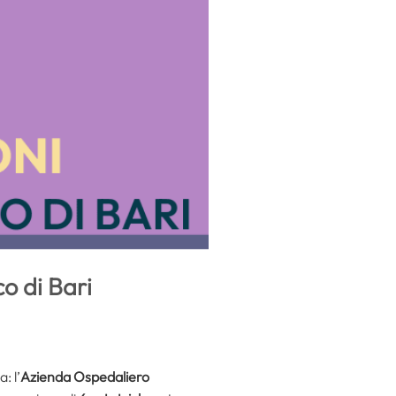
co di Bari
: l’
Azienda Ospedaliero