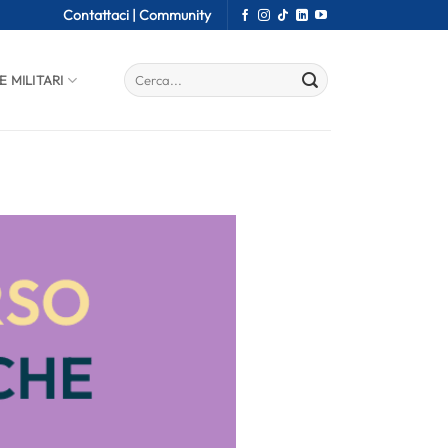
Contattaci |
Community
E MILITARI