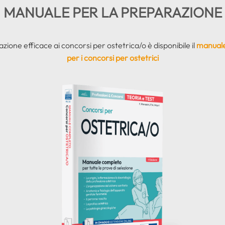
MANUALE PER LA PREPARAZIONE
ione efficace ai concorsi per ostetrica/o è disponibile il
manuale 
per i concorsi per ostetrici