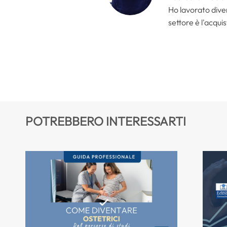
Ho lavorato divers
settore è l'acquis
POTREBBERO INTERESSARTI