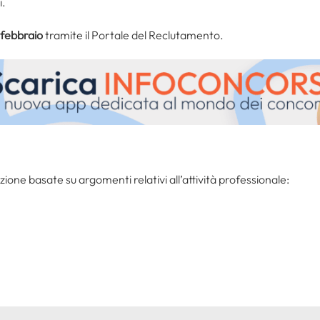
i.
 febbraio
tramite il Portale del Reclutamento.
zione basate su argomenti relativi all’attività professionale: