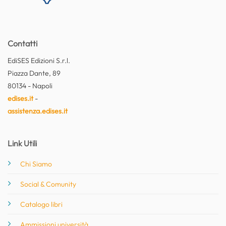
Contatti
EdiSES Edizioni S.r.l.
Piazza Dante, 89
80134 - Napoli
edises.it
-
assistenza.edises.it
Link Utili
Chi Siamo
Social & Comunity
Catalogo libri
Ammissioni università