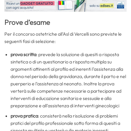
Prove d’esame
Per il concorso ostetriche all’Asl di Vercelli sono previste le
seguenti fasi di selezione:
prova scritta
: prevede la soluzione di quesiti a risposta
sintetica o di un questionario a risposta multipla su
argomenti attinenti al profilo ed inerenti l’assistenza alla
donna nel periodo della gravidanza, durante il parto e nel
puerperio e l’assistenza al neonato. Inoltre la prova
verterà sulle competenze necessarie a partecipare ad
interventi di educazione sanitaria e sessuale e alla
preparazione e all’assistenza di interventi ginecologici
prova pratica
: consisterà nella risoluzione di problemi
pratici del profilo professionale sotto forma di quesiti a
risposta multipla e verterà sulle materie inerenti