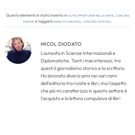
Questo elemento è stato inserito in
Altre opportunità nella sanità
,
Concorsi
Sanitari
e taggato
bandi di concorso
,
concorsi ostetrici
.
MICOL DIODATO
Laureata in Scienze Internazionali e
Diplomatiche. Tanti i miei interessi, tra
questi il giornalismo storico e la scrittura.
Ho lavorato diversi anni nei vari rami
dell'editoria tra riviste e libri, ma l'aspetto
che più mi caratterizza in questo settore è
l'acquisto e la lettura compulsiva di libri