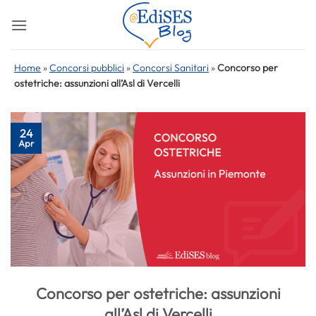
Salta
ai
contenuti
Home
»
Concorsi pubblici
»
Concorsi Sanitari
»
Concorso per
ostetriche: assunzioni all’Asl di Vercelli
24
Apr
Concorso per ostetriche: assunzioni
all’Asl di Vercelli