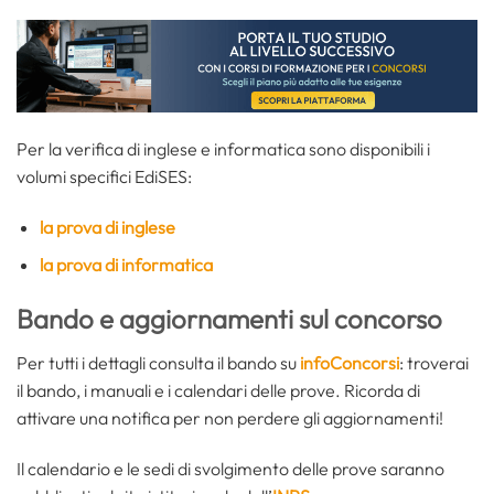
Per la verifica di inglese e informatica sono disponibili i
volumi specifici EdiSES:
la prova di inglese
la prova di informatica
Bando e aggiornamenti sul concorso
Per tutti i dettagli consulta il bando su
infoConcorsi
: troverai
il bando, i manuali e i calendari delle prove. Ricorda di
attivare una notifica per non perdere gli aggiornamenti!
Il calendario e le sedi di svolgimento delle prove saranno