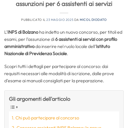
assunzioni per 6 assistenti ai servizi
PUBBLICATO IL
23 MAGGIO 2025
DA
MICOL DIODATO
L’
INPS di Bolzano
ha indetto un nuovo concorso, per titoli ed
esami, per l’assunzione di
6 assistenti ai servizi con profilo
amministrativo
da inserire nel ruolo locale dell’
Istituto
Nazionale di Previdenza Sociale
.
Scopri tutti i dettagli per partecipare al concorso: dai
requisiti necessari alle modalità di iscrizione, dalle prove
d’esame ai manuali consigliati per la preparazione.
Gli argomenti dell'articolo
Chi può partecipare al concorso
Concorso assistenti INPS Bolzano: le prove