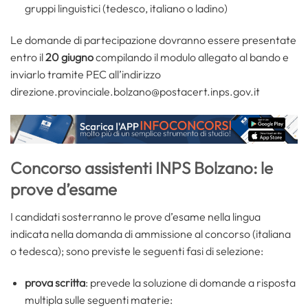
gruppi linguistici (tedesco, italiano o ladino)
Le domande di partecipazione dovranno essere presentate
entro il
20 giugno
compilando il modulo allegato al bando e
inviarlo tramite PEC all’indirizzo
direzione.provinciale.bolzano@postacert.inps.gov.it
Concorso assistenti INPS Bolzano: le
prove d’esame
I candidati sosterranno le prove d’esame nella lingua
indicata nella domanda di ammissione al concorso (italiana
o tedesca); sono previste le seguenti fasi di selezione:
prova scritta
: prevede la soluzione di domande a risposta
multipla sulle seguenti materie: