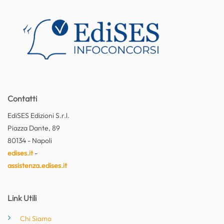
Contatti
EdiSES Edizioni S.r.l.
Piazza Dante, 89
80134 - Napoli
edises.it
-
assistenza.edises.it
Link Utili
Chi Siamo