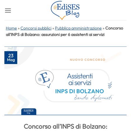
Salta
ai
contenuti
Home
»
Concorsi pubblici
»
Pubblica amministrazione
»
Concorso
all’INPS di Bolzano: assunzioni per 6 assistenti ai servizi
23
Mag
Concorso all’INPS di Bolzano: