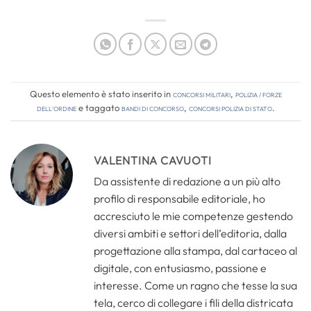
Questo elemento è stato inserito in
Concorsi Militari
,
Polizia / Forze
dell'Ordine
e taggato
bandi di concorso
,
concorsi polizia di stato
.
VALENTINA CAVUOTI
Da assistente di redazione a un più alto
profilo di responsabile editoriale, ho
accresciuto le mie competenze gestendo
diversi ambiti e settori dell’editoria, dalla
progettazione alla stampa, dal cartaceo al
digitale, con entusiasmo, passione e
interesse. Come un ragno che tesse la sua
tela, cerco di collegare i fili della districata