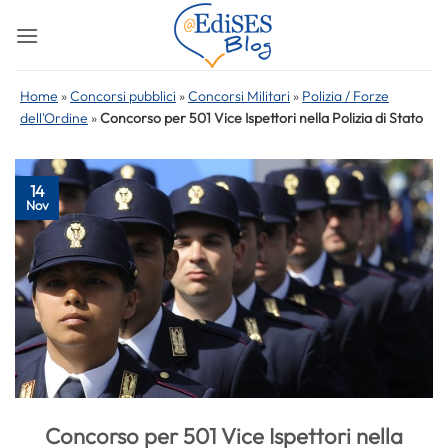
Salta
ai
contenuti
Home
»
Concorsi pubblici
»
Concorsi Militari
»
Polizia / Forze
dell'Ordine
»
Concorso per 501 Vice Ispettori nella Polizia di Stato
14
Nov
Concorso per 501 Vice Ispettori nella