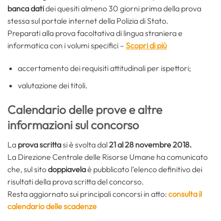
banca dati
dei quesiti almeno 30 giorni prima della prova
stessa sul portale internet della Polizia di Stato.
Preparati alla prova facoltativa di lingua straniera e
informatica con i volumi specifici –
Scopri di più
accertamento dei requisiti attitudinali per ispettori;
valutazione dei titoli.
Calendario delle prove e altre
informazioni sul concorso
La
prova scritta
si è svolta dal
21 al 28 novembre 2018.
La Direzione Centrale delle Risorse Umane ha comunicato
che, sul sito
doppiavela
è pubblicato l’elenco definitivo dei
risultati della prova scritta del concorso.
Resta aggiornato sui principali concorsi in atto:
consulta il
calendario delle scadenze