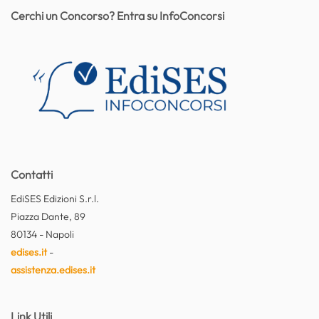
Cerchi un Concorso? Entra su InfoConcorsi
Contatti
EdiSES Edizioni S.r.l.
Piazza Dante, 89
80134 - Napoli
edises.it
-
assistenza.edises.it
Link Utili