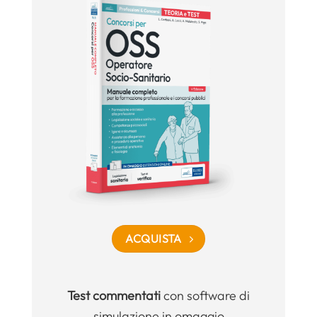
ACQUISTA
Test commentati
con software di
simulazione in omaggio