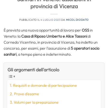
provincia di Vicenza
PUBBLICATO IL
4 LUGLIO 2023
DA
MICOL DIODATO
È prevista una nuova opportunità di lavoro per
OSS
in
Veneto: la
Casa di Riposo Umberto e Alice Tassoni
di
Cornedo Vicentino, in provincia di Vicenza, ha indetto un
concorso, per esami, per l’assunzione di
5 operatori socio
sanitari
, a tempo pieno e indeterminato.
Gli argomenti dell'articolo
Requisiti e domande di partecipazione
Prove d’esame
Volumi per la preparazione