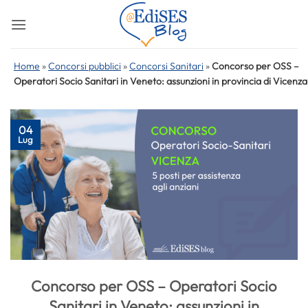
Salta
ai
contenuti
Home
»
Concorsi pubblici
»
Concorsi Sanitari
»
Concorso per OSS –
Operatori Socio Sanitari in Veneto: assunzioni in provincia di Vicenza
04
Lug
Concorso per OSS – Operatori Socio
Sanitari in Veneto: assunzioni in