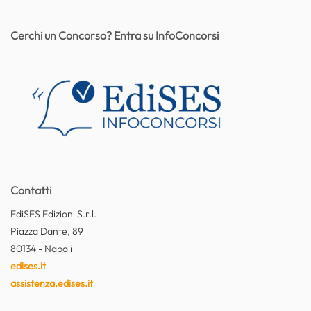
Cerchi un Concorso? Entra su InfoConcorsi
Contatti
EdiSES Edizioni S.r.l.
Piazza Dante, 89
80134 - Napoli
edises.it
-
assistenza.edises.it