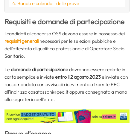
Bando e calendari delle prove
Requisiti e domande di partecipazione
I candidati al concorso OSS devono essere in possesso dei
requisiti generali
necessari per le selezioni pubbliche e
dell’attestato di qualifica professionale di Operatore Socio
Sanitario.
Le
domande di partecipazione
dovranno essere redatte in
carta semplice e inviate
entro il 2 agosto 2023
e inviate con
raccomandata con avviso di ricevimento o tramite PEC
all’indirizzo casatassoni@pec.it oppure consegnata a mano
alla segreteria dell’ente.
Prove d’esame