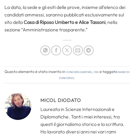
La data, la sede e gli esiti delle prove, insieme all’elenco dei
candidati ammessi, saranno pubblicati esclusivamente sul
sito della
Casa di Riposo Umberto e Alice Tassoni
, nella
sezione “Amministrazione trasparente.”
Questo elemento è stato inserito in
Concorsi Sanitari
,
OSS
e taggato
bandi di
concorso
.
MICOL DIODATO
Laureata in Scienze Internazionali e
Diplomatiche. Tanti i miei interessi, tra
questi il giornalismo storico e la scrittura.
Ho lavorato diversi anni nei vari rami