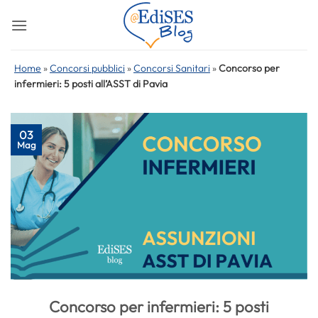
Salta
ai
contenuti
Home
»
Concorsi pubblici
»
Concorsi Sanitari
»
Concorso per
infermieri: 5 posti all’ASST di Pavia
03
Mag
Concorso per infermieri: 5 posti