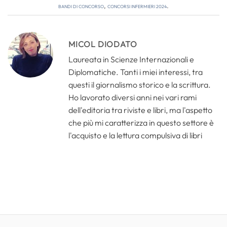
bandi di concorso
,
concorsi infermieri 2024
.
MICOL DIODATO
Laureata in Scienze Internazionali e
Diplomatiche. Tanti i miei interessi, tra
questi il giornalismo storico e la scrittura.
Ho lavorato diversi anni nei vari rami
dell'editoria tra riviste e libri, ma l'aspetto
che più mi caratterizza in questo settore è
l'acquisto e la lettura compulsiva di libri