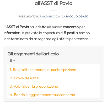
all’ASST di Pavia
PUBBLICATO IL
3 MAGGIO 2024
DA
MICOL DIODATO
L’
ASST di Pavia
ha indetto un nuovo
concorso
per
infermieri
: è prevista la copertura di
5 posti
a tempo
indeterminato da assegnare agli istituti penitenziari.
Gli argomenti dell'articolo
Requisiti e domande di partecipazione
Prove d’esame
Volumi per la preparazione
Bando e aggiornamenti sul concorso