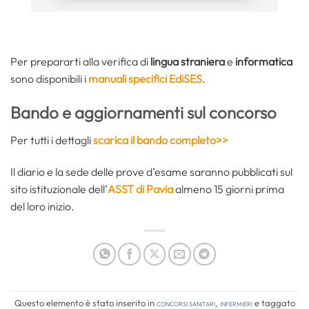
Per prepararti alla verifica di
lingua straniera
e
informatica
sono disponibili i
manuali specifici EdiSES
.
Bando e aggiornamenti sul concorso
Per tutti i dettagli
scarica il bando completo>>
Il diario e la sede delle prove d’esame saranno pubblicati sul
sito istituzionale dell’
ASST di Pavia
almeno 15 giorni prima
del loro inizio.
Questo elemento è stato inserito in
Concorsi Sanitari
,
Infermieri
e taggato