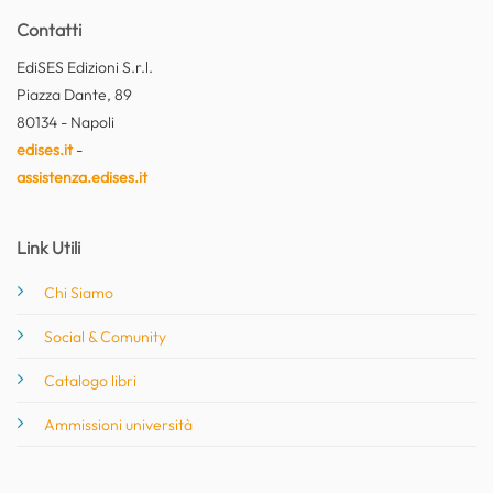
Contatti
EdiSES Edizioni S.r.l.
Piazza Dante, 89
80134 - Napoli
edises.it
-
assistenza.edises.it
Link Utili
Chi Siamo
Social & Comunity
Catalogo libri
Ammissioni università