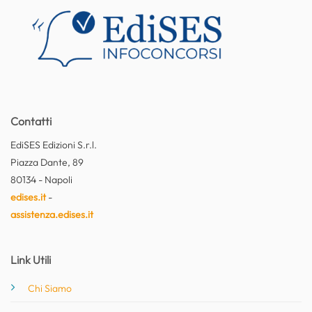
Contatti
EdiSES Edizioni S.r.l.
Piazza Dante, 89
80134 - Napoli
edises.it
-
assistenza.edises.it
Link Utili
Chi Siamo