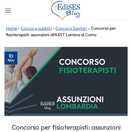
Salta
ai
contenuti
Home
»
Concorsi pubblici
»
Concorsi Sanitari
»
Concorso per
fisioterapisti: assunzioni all’ASST Lariana di Como
10
Nov
Concorso per fisioterapisti: assunzioni