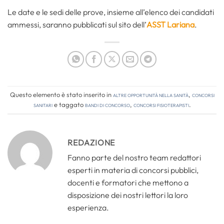
Le date e le sedi delle prove, insieme all’elenco dei candidati
ammessi, saranno pubblicati sul sito dell’
ASST Lariana
.
Questo elemento è stato inserito in
Altre opportunità nella sanità
,
Concorsi
Sanitari
e taggato
bandi di concorso
,
concorsi fisioterapisti
.
REDAZIONE
Fanno parte del nostro team redattori
esperti in materia di concorsi pubblici,
docenti e formatori che mettono a
disposizione dei nostri lettori la loro
esperienza.