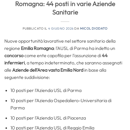
Romagna: 44 posti in varie Aziende
Sanitarie
PUBBLICATO IL
4 GIUGNO 2026
DA
MICOL DIODATO
Nuove opportunità lavorative nel settore sanitario della
regione
Emilia Romagna
: l’AUSL di Parma ha indetto un
concorso
come ente capofila per l’assunzione di
44
infermieri
, a tempo indeterminato, che saranno assegnati
alle
Aziende dell’Area vasta Emilia Nord
in base alla
seguente suddivisione:
10 posti per l’Azienda USL di Parma
10 posti per l’Azienda Ospedaliero-Universitaria di
Parma
10 posti per l’Azienda USL di Piacenza
10 posti per l’Azienda USL di Reggio Emilia