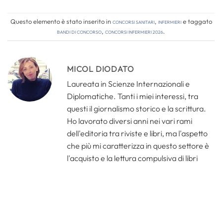
Questo elemento è stato inserito in
Concorsi Sanitari
,
Infermieri
e taggato
bandi di concorso
,
concorsi infermieri 2026
.
MICOL DIODATO
Laureata in Scienze Internazionali e
Diplomatiche. Tanti i miei interessi, tra
questi il giornalismo storico e la scrittura.
Ho lavorato diversi anni nei vari rami
dell'editoria tra riviste e libri, ma l'aspetto
che più mi caratterizza in questo settore è
l'acquisto e la lettura compulsiva di libri