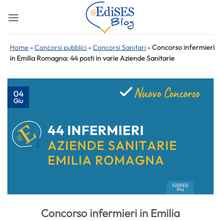
Salta
ai
contenuti
Home
»
Concorsi pubblici
»
Concorsi Sanitari
»
Concorso infermieri
in Emilia Romagna: 44 posti in varie Aziende Sanitarie
04
Giu
Concorso infermieri in Emilia