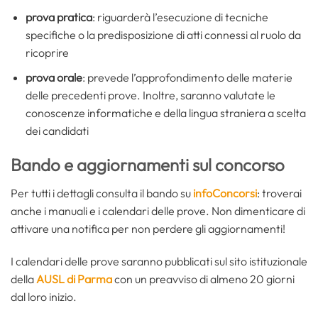
prova pratica
: riguarderà l’esecuzione di tecniche
specifiche o la predisposizione di atti connessi al ruolo da
ricoprire
prova orale
: prevede l’approfondimento delle materie
delle precedenti prove. Inoltre, saranno valutate le
conoscenze informatiche e della lingua straniera a scelta
dei candidati
Bando e aggiornamenti sul concorso
Per tutti i dettagli consulta il bando su
infoConcorsi
: troverai
anche i manuali e i calendari delle prove. Non dimenticare di
attivare una notifica per non perdere gli aggiornamenti!
I calendari delle prove saranno pubblicati sul sito istituzionale
della
AUSL di Parma
con un preavviso di almeno 20 giorni
dal loro inizio.