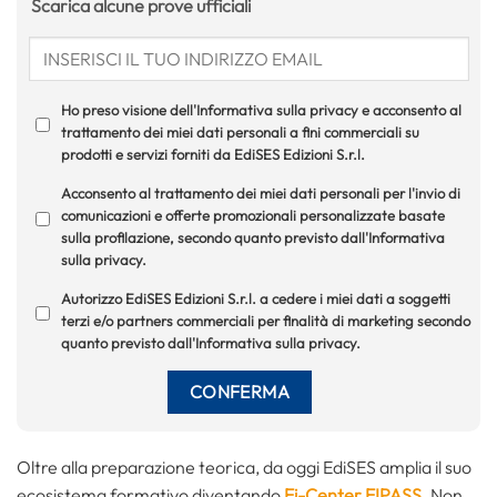
Scarica alcune prove ufficiali
Ho preso visione dell'Informativa sulla privacy e acconsento al
trattamento dei miei dati personali a fini commerciali su
prodotti e servizi forniti da EdiSES Edizioni S.r.l.
Acconsento al trattamento dei miei dati personali per l'invio di
comunicazioni e offerte promozionali personalizzate basate
sulla profilazione, secondo quanto previsto dall'Informativa
sulla privacy.
Autorizzo EdiSES Edizioni S.r.l. a cedere i miei dati a soggetti
terzi e/o partners commerciali per finalità di marketing secondo
quanto previsto dall'Informativa sulla privacy.
Oltre alla preparazione teorica, da oggi EdiSES amplia il suo
ecosistema formativo diventando
Ei-Center EIPASS
. Non