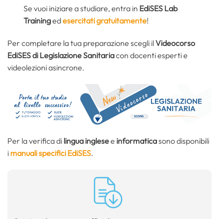
Se vuoi iniziare a studiare, entra in
EdiSES Lab
Training
ed
esercitati gratuitamente
!
Per completare la tua preparazione scegli il
Videocorso
EdiSES di Legislazione Sanitaria
con docenti esperti e
videolezioni asincrone.
Per la verifica di
lingua inglese
e
informatica
sono disponibili
i
manuali specifici EdiSES
.