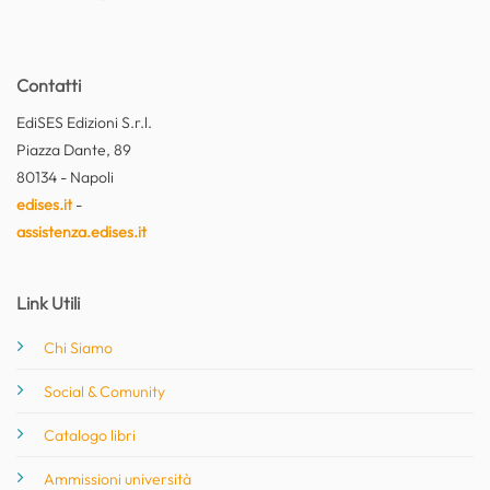
Contatti
EdiSES Edizioni S.r.l.
Piazza Dante, 89
80134 - Napoli
edises.it
-
assistenza.edises.it
Link Utili
Chi Siamo
Social & Comunity
Catalogo libri
Ammissioni università