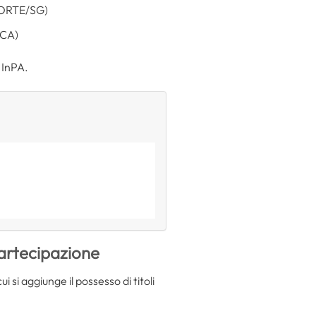
e CORTE/SG)
/CA)
 InPA.
partecipazione
cui si aggiunge il possesso di titoli