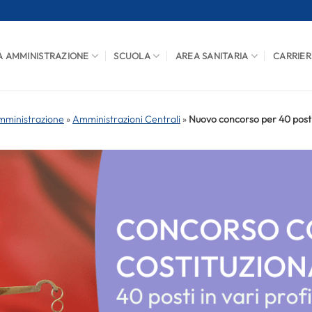
A AMMINISTRAZIONE
SCUOLA
AREA SANITARIA
CARRIER
mministrazione
»
Amministrazioni Centrali
»
Nuovo concorso per 40 posti 