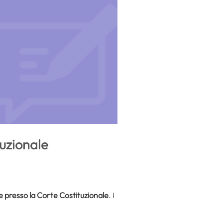
uzionale
e presso la Corte Costituzionale
. I