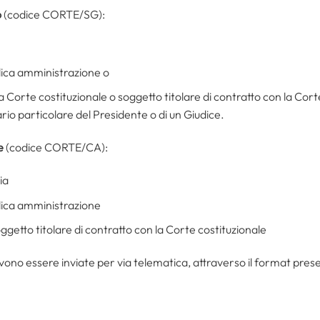
o
(codice CORTE/SG):
lica amministrazione o
 Corte costituzionale o soggetto titolare di contratto con la Corte
rio particolare del Presidente o di un Giudice.
e
(codice CORTE/CA):
ia
lica amministrazione
ggetto titolare di contratto con la Corte costituzionale
no essere inviate per via telematica, attraverso il format prese