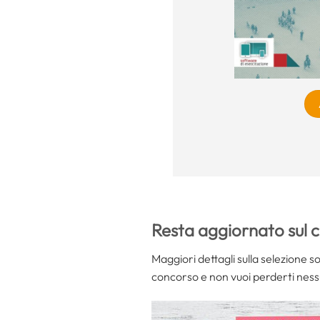
Resta aggiornato sul c
Maggiori dettagli sulla selezione s
concorso e non vuoi perderti nessu