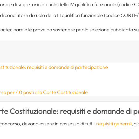
sionale di segretario di ruolo della IV qualifica funzionale (codic
 di coadiutore di ruolo della III qualifica funzionale (codice CORTE
 partecipare e le prove da sostenere per la selezione pubblicata su
tituzionale: requisiti e domande di partecipazione
so per 40 posti alla Corte Costituzionale
e Costituzionale: requisiti e domande di 
concorso, devono essere in possesso di tutti i
requisiti generali
, a 