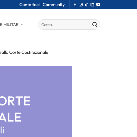
Contattaci |
Community
E MILITARI
alla Corte Costituzionale