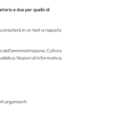
retario e due per quello di
 consisterà in un test a risposta
a dell’amministrazione; Cultura
pubblica; Nozioni di Informatica;
nti argomenti: