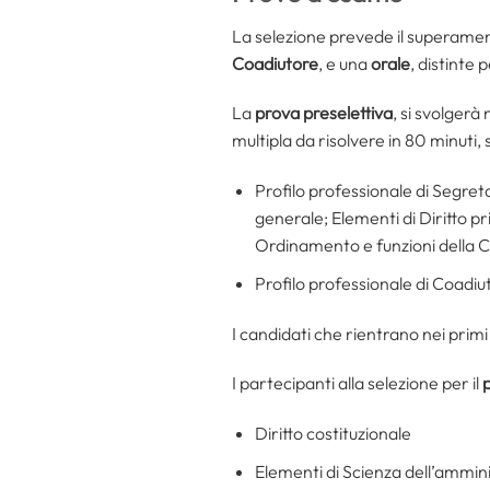
La selezione prevede il superame
Coadiutore
, e una
orale
, distinte 
La
prova preselettiva
, si svolgerà
multipla da risolvere in 80 minuti,
Profilo professionale di Segret
generale; Elementi di Diritto pr
Ordinamento e funzioni della C
Profilo professionale di Coadi
I candidati che rientrano nei pri
I partecipanti alla selezione per il
p
Diritto costituzionale
Elementi di Scienza dell’ammin