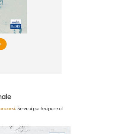
nale
oncorsi
. Se vuoi partecipare al