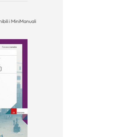
bili i MiniManuali