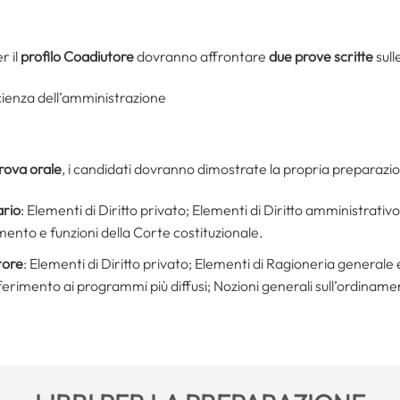
r il
profilo Coadiutore
dovranno affrontare
due prove scritte
sull
Scienza dell’amministrazione
rova orale
, i candidati dovranno dimostrate la propria preparazi
ario
: Elementi di Diritto privato; Elementi di Diritto amministrativo
ento e funzioni della Corte costituzionale.
tore
: Elementi di Diritto privato; Elementi di Ragioneria generale e
ferimento ai programmi più diffusi; Nozioni generali sull’ordiname