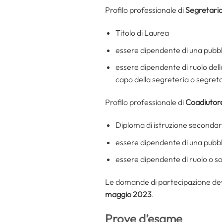
Profilo professionale di
Segretari
Titolo di Laurea
essere dipendente di una pubb
essere dipendente di ruolo della
capo della segreteria o segreta
Profilo professionale di
Coadiutor
Diploma di istruzione secondar
essere dipendente di una pubb
essere dipendente di ruolo o so
Le domande di partecipazione devo
maggio 2023
.
Prove d’esame