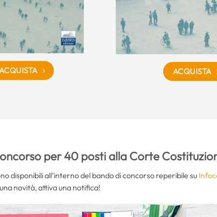
ACQUISTA
ACQUISTA
oncorso per 40 posti alla Corte Costituzio
ono disponibili all’interno del bando di concorso reperibile su
Infoc
na novità, attiva una notifica!