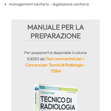
management sanitario – legislazione sanitaria
MANUALE PER LA
PREPARAZIONE
Per prepararti è disponibile il volume
EdiSES dei
Test commentati per i
Concorsi per Tecnici di Radiologia –
TSRM