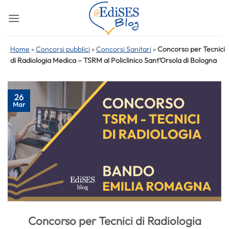
Salta
ai
contenuti
Home
»
Concorsi pubblici
»
Concorsi Sanitari
»
Concorso per Tecnici
di Radiologia Medica – TSRM al Policlinico Sant’Orsola di Bologna
26
Mar
Concorso per Tecnici di Radiologia