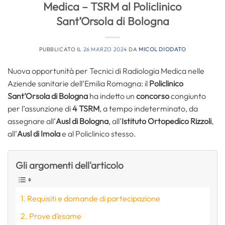
Medica – TSRM al Policlinico
Sant’Orsola di Bologna
PUBBLICATO IL
26 MARZO 2024
DA
MICOL DIODATO
Nuova opportunità per Tecnici di Radiologia Medica nelle
Aziende sanitarie dell’Emilia Romagna: il
Policlinico
Sant’Orsola di Bologna
ha indetto un
concorso
congiunto
per l’assunzione di
4 TSRM
, a tempo indeterminato, da
assegnare all’
Ausl di Bologna
, all’
Istituto Ortopedico Rizzoli
,
all’
Ausl di Imola
e al Policlinico stesso.
Gli argomenti dell'articolo
Requisiti e domande di partecipazione
Prove d’esame