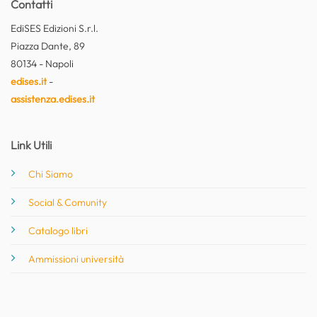
Contatti
EdiSES Edizioni S.r.l.
Piazza Dante, 89
80134 - Napoli
edises.it
-
assistenza.edises.it
Link Utili
Chi Siamo
Social & Comunity
Catalogo libri
Ammissioni università