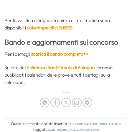
Per la verifica di lingua straniera e informatica sono
disponibili i
volumi specifici EdiSES
.
Bando e aggiornamenti sul concorso
Per i dettagli
scarica il bando completo>>
Sul sito del
Policlinico Sant’Orsola di Bologna
saranno
pubblicati i calendari delle prove e tutti i dettagli sulla
selezione.
Questo elemento è stato inserito in
Concorsi Sanitari
,
Profili tecnici
e
taggato
bandi di concorso
,
concorsi tsrm
.