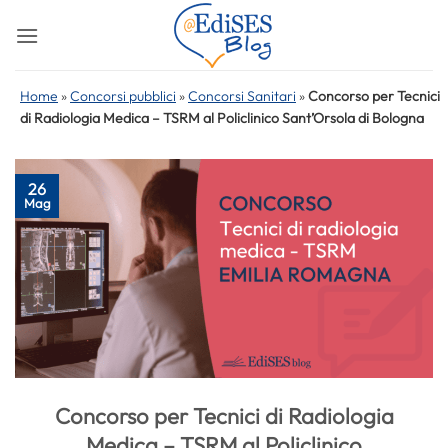
Salta
ai
contenuti
Home
»
Concorsi pubblici
»
Concorsi Sanitari
»
Concorso per Tecnici
di Radiologia Medica – TSRM al Policlinico Sant’Orsola di Bologna
26
Mag
Concorso per Tecnici di Radiologia
Medica – TSRM al Policlinico