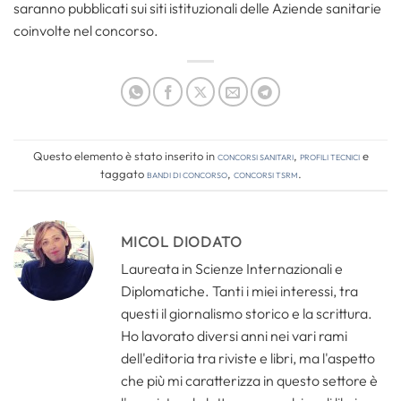
saranno pubblicati sui siti istituzionali delle Aziende sanitarie
coinvolte nel concorso.
Questo elemento è stato inserito in
Concorsi Sanitari
,
Profili tecnici
e
taggato
bandi di concorso
,
concorsi tsrm
.
MICOL DIODATO
Laureata in Scienze Internazionali e
Diplomatiche. Tanti i miei interessi, tra
questi il giornalismo storico e la scrittura.
Ho lavorato diversi anni nei vari rami
dell'editoria tra riviste e libri, ma l'aspetto
che più mi caratterizza in questo settore è