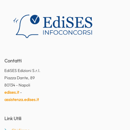
Contatti
EdiSES Edizioni S.r.l.
Piazza Dante, 89
80134 - Napoli
edises.it
-
assistenza.edises.it
Link Utili