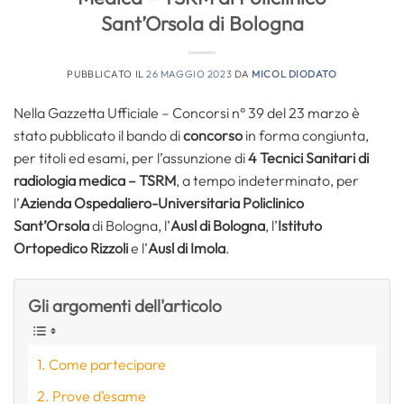
Sant’Orsola di Bologna
PUBBLICATO IL
26 MAGGIO 2023
DA
MICOL DIODATO
Nella Gazzetta Ufficiale – Concorsi n° 39 del 23 marzo è
stato pubblicato il bando di
concorso
in forma congiunta,
per titoli ed esami, per l’assunzione di
4 Tecnici Sanitari di
radiologia medica – TSRM
, a tempo indeterminato, per
l’
Azienda Ospedaliero-Universitaria Policlinico
Sant’Orsola
di Bologna, l’
Ausl di Bologna
, l’
Istituto
Ortopedico Rizzoli
e l’
Ausl di Imola
.
Gli argomenti dell'articolo
Come partecipare
Prove d’esame