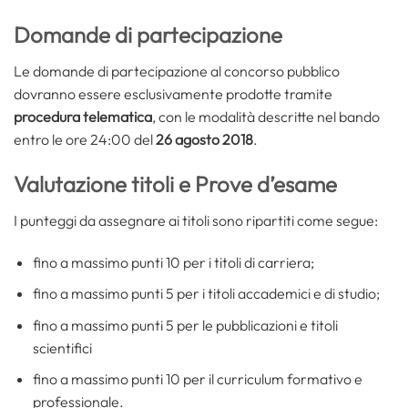
Domande di partecipazione
Le domande di partecipazione al concorso pubblico
dovranno essere esclusivamente prodotte tramite
procedura telematica
, con le modalità descritte nel bando
entro le ore 24:00 del
26 agosto 2018
.
Valutazione titoli e Prove d’esame
I punteggi da assegnare ai titoli sono ripartiti come segue:
fino a massimo punti 10 per i titoli di carriera;
fino a massimo punti 5 per i titoli accademici e di studio;
fino a massimo punti 5 per le pubblicazioni e titoli
scientifici
fino a massimo punti 10 per il curriculum formativo e
professionale.