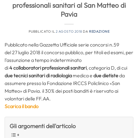
professionali sanitari al San Matteo di
Pavia
PUBBLICATO IL
2 AGOSTO 2018
DA
REDAZIONE
Pubblicato nella Gazzetta Ufficiale serie concorsi n.59
del 27 luglio 2018 il concorso pubblico, per titoli ed esami, per
l’assunzione a tempo indeterminato
di
4 collaboratori professionali sanitari
, categoria D, di cui
due tecnici sanitari di radiologia
medica e
due dietiste
da
assumere presso la Fondazione IRCCS Policlinico «San
Matteo» di Pavia. il 30% dei posti banditi è riservato ai
volontari delle FF.AA.
Scarica il bando
Gli argomenti dell'articolo