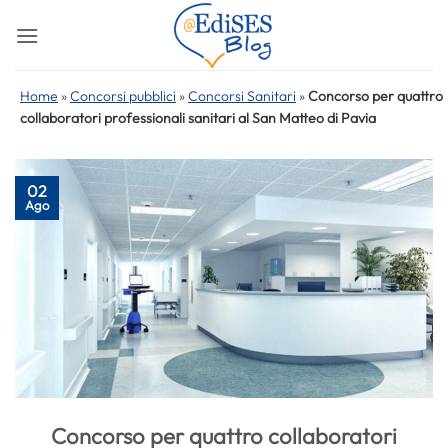
Salta
ai
contenuti
Home
»
Concorsi pubblici
»
Concorsi Sanitari
»
Concorso per quattro
collaboratori professionali sanitari al San Matteo di Pavia
02
Ago
Concorso per quattro collaboratori