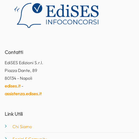
Contatti
EdiSES Edizioni S.r.l.
Piazza Dante, 89
80134 - Napoli
edises.it
-
assistenza.edises.it
Link Utili
Chi Siamo
Social & Comunity