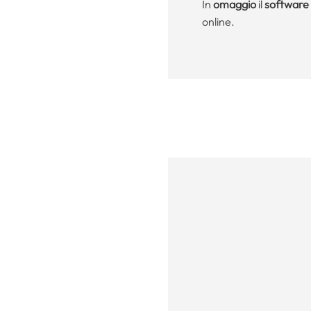
In
omaggio
il
software 
online.