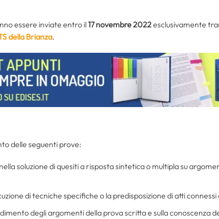
e
o essere inviate entro il
17 novembre 2022
esclusivamente tra
TS della Brianza
.
to delle seguenti prove:
nella soluzione di quesiti a risposta sintetica o multipla su argomen
cuzione di tecniche specifiche o la predisposizione di atti connessi 
ondimento degli argomenti della prova scritta e sulla conoscenza