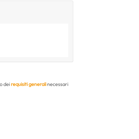
so dei
requisiti generali
necessari