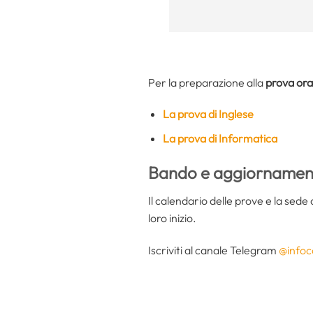
Per la preparazione alla
prova ora
La prova di Inglese
La prova di Informatica
Bando e aggiornament
Il calendario delle prove e la sede 
loro inizio.
Iscriviti al canale Telegram
@infoc