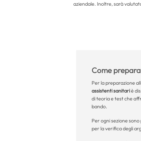
aziendale. Inoltre, sarà valutat
Come preparar
Per la preparazione al
assistenti sanitari
è dis
di teoria e test che aff
bando.
Per ogni sezione sono 
per la verifica degli ar