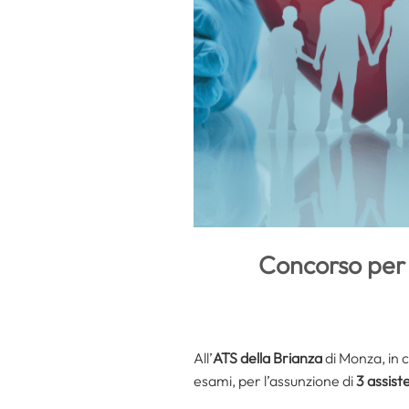
Concorso per a
All’
ATS della Brianza
di Monza, in c
esami, per l’assunzione di
3 assiste