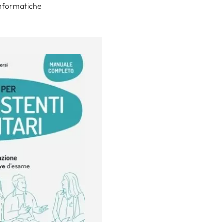
 informatiche