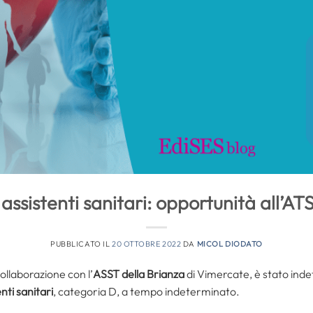
ssistenti sanitari: opportunità all’AT
PUBBLICATO IL
20 OTTOBRE 2022
DA
MICOL DIODATO
ollaborazione con l’
ASST della Brianza
di Vimercate, è stato indet
nti sanitari
, categoria D, a tempo indeterminato.