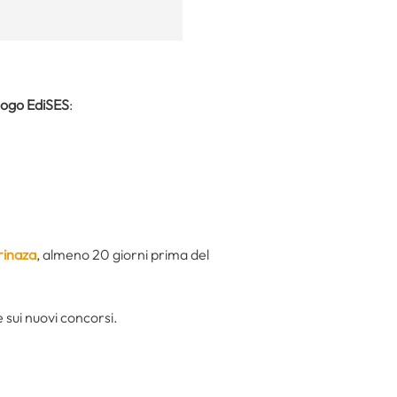
logo EdiSES
:
rinaza
, almeno 20 giorni prima del
sui nuovi concorsi.