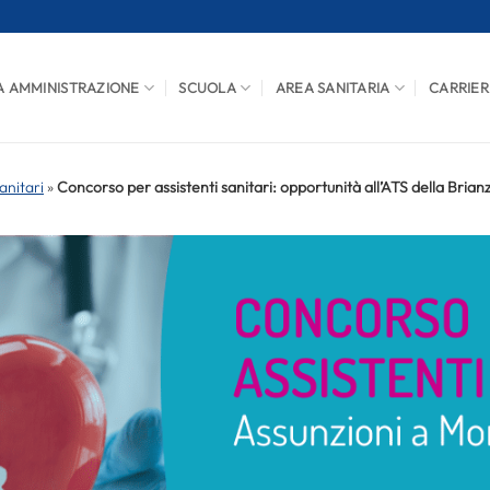
A AMMINISTRAZIONE
SCUOLA
AREA SANITARIA
CARRIER
anitari
»
Concorso per assistenti sanitari: opportunità all’ATS della Brian