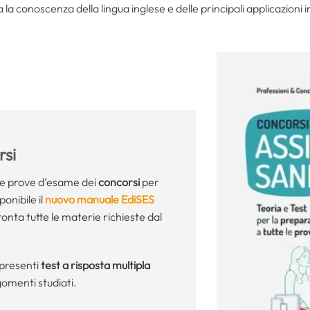
a la conoscenza della lingua inglese e delle principali applicazioni
si
le prove d’esame dei
concorsi
per
ponibile il
nuovo manuale EdiSES
ronta tutte le materie richieste dal
presenti
test a risposta multipla
gomenti studiati.