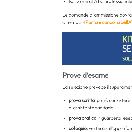
Iscrizione all’Albo professional
Le domande di ammissione dovrann
attivata sul
Portale concorsi dell’A
Prove d’esame
La selezione prevede il superamen
prova scritta
: potrà consistere 
di assistente sanitario
prova pratica
: riguarderà l’ese
colloquio
: verterà sull’approf