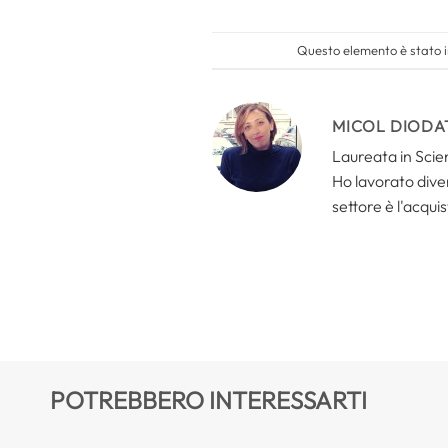
Questo elemento è stato i
MICOL DIODA
Laureata in Scien
Ho lavorato divers
settore è l'acquis
POTREBBERO INTERESSARTI