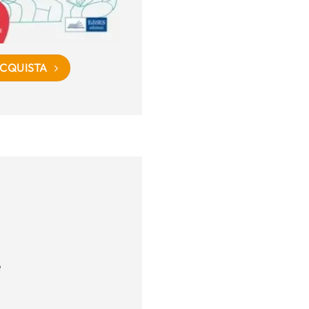
CQUISTA
e