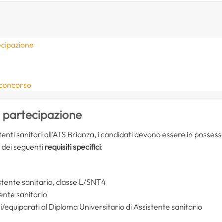
ecipazione
 concorso
i partecipazione
enti sanitari all’ATS Brianza, i candidati devono essere in posses
e dei seguenti
requisiti specifici
:
istente sanitario, classe L/SNT4
ente sanitario
i/equiparati al Diploma Universitario di Assistente sanitario