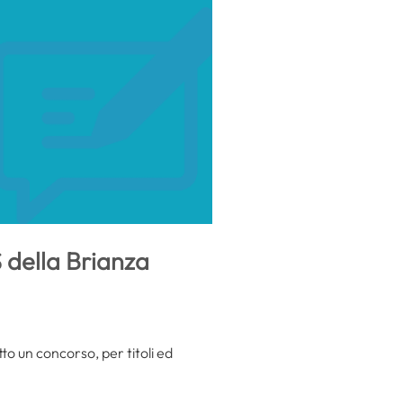
S della Brianza
to un concorso, per titoli ed