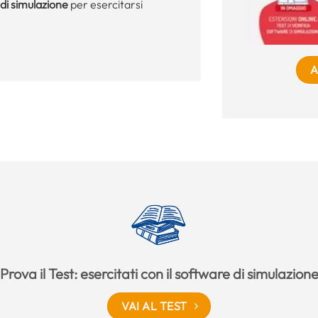
di simulazione
per esercitarsi
A
Prova il Test: esercitati con il software di simulazion
VAI AL TEST