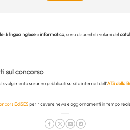
le
di
lingua inglese
e
informatica
, sono disponibili i volumi del
cata
i sul concorso
di svolgimento saranno pubblicati sul sito internet dell’
ATS della B
oncorsiEdiSES
per ricevere news e aggiornamenti in tempo reale 