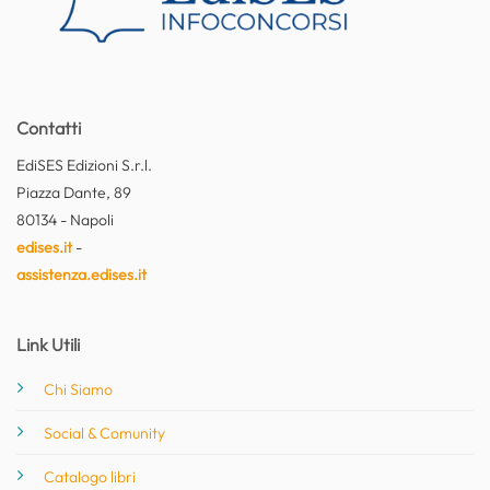
Contatti
EdiSES Edizioni S.r.l.
Piazza Dante, 89
80134 - Napoli
edises.it
-
assistenza.edises.it
Link Utili
Chi Siamo
Social & Comunity
Catalogo libri