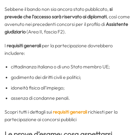
Sebbene il bando non sia ancora stato pubblicato,
si
prevede che l’accesso sarà riservato ai diplomati
, così come
avvenuto nei precedenti concorsi per il profilo di
Assistente
giudiziario
(Area II, fascia F2).
I
requisiti generali
per la partecipazione dovrebbero
includere:
cittadinanza italiana o di uno Stato membro UE;
godimento dei diritti civili e politici;
idoneità fisica all’impiego;
assenza di condanne penali.
Scopri tutti i dettagli sui
requisiti generali
richiesti per la
partecipazione ai concorsi pubblici
Le prove d’esame: cosa aspettarsi