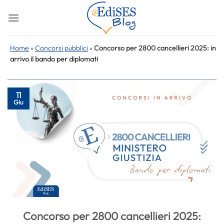
Salta
ai
contenuti
Home
»
Concorsi pubblici
»
Concorso per 2800 cancellieri 2025: in
arrivo il bando per diplomati
11
Giu
Concorso per 2800 cancellieri 2025: