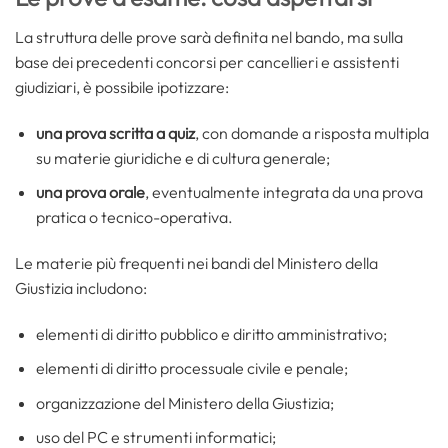
La struttura delle prove sarà definita nel bando, ma sulla
base dei precedenti concorsi per cancellieri e assistenti
giudiziari, è possibile ipotizzare:
una prova scritta a quiz
, con domande a risposta multipla
su materie giuridiche e di cultura generale;
una prova orale
, eventualmente integrata da una prova
pratica o tecnico-operativa.
Le materie più frequenti nei bandi del Ministero della
Giustizia includono:
elementi di diritto pubblico e diritto amministrativo;
elementi di diritto processuale civile e penale;
organizzazione del Ministero della Giustizia;
uso del PC e strumenti informatici;