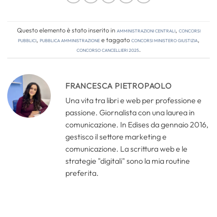
Questo elemento è stato inserito in
Amministrazioni Centrali
,
Concorsi
pubblici
,
Pubblica amministrazione
e taggato
concorsi ministero giustizia
,
concorso cancellieri 2025
.
FRANCESCA PIETROPAOLO
Una vita tra libri e web per professione e
passione. Giornalista con una laurea in
comunicazione. In Edises da gennaio 2016,
gestisco il settore marketing e
comunicazione. La scrittura web e le
strategie "digitali" sono la mia routine
preferita.