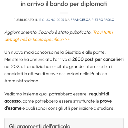
in arrivo il bando per diplomati
PUBBLICATO IL
11 GIUGNO 2025
DA
FRANCESCA PIETROPAOLO
Aggiornamento: il bando è stato pubblicato.
Trovi tutti i
dettagli nell’articolo specifico>>>
Un nuovo maxi concorso nella Giustizia è alle porte: il
Ministero ha annunciato l’arrivo di
2800 posti per cancellieri
nel 2025. La notizia ha suscitato grande interesse tra i
candidati in attesa di nuove assunzioni nella Pubblica
Amministrazione.
Vediamo insieme quali potrebbero essere i
requisiti di
accesso
, come potrebbero essere strutturate le
prove
d’esame
e quali sono i consigli utili per iniziare a studiare.
Gli argomenti dell'articolo