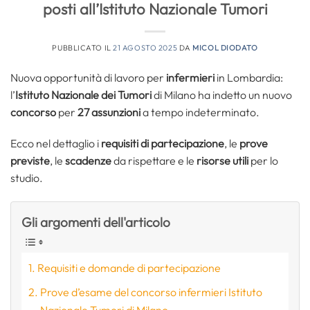
posti all’Istituto Nazionale Tumori
PUBBLICATO IL
21 AGOSTO 2025
DA
MICOL DIODATO
Nuova opportunità di lavoro per
infermieri
in Lombardia:
l’
Istituto Nazionale dei Tumori
di Milano ha indetto un nuovo
concorso
per
27 assunzioni
a tempo indeterminato.
Ecco nel dettaglio i
requisiti di partecipazione
, le
prove
previste
, le
scadenze
da rispettare e le
risorse utili
per lo
studio.
Gli argomenti dell'articolo
Requisiti e domande di partecipazione
Prove d’esame del concorso infermieri Istituto
Nazionale Tumori di Milano