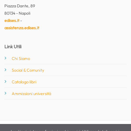
Piazza Dante, 89
80134 - Napoli
edises.it
-
assistenza.edises.it
Link Utili
Chi Siamo
Social & Comunity
Catalogo libri
Ammissioni università