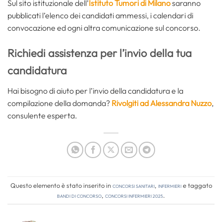
Sul sito istituzionale dell’
Istituto Tumori di Milano
saranno
pubblicati l’elenco dei candidati ammessi, i calendari di
convocazione ed ogni altra comunicazione sul concorso.
Richiedi assistenza per l’invio della tua
candidatura
Hai bisogno di aiuto per l’invio della candidatura e la
compilazione della domanda?
Rivolgiti ad Alessandra Nuzzo
,
consulente esperta.
Questo elemento è stato inserito in
Concorsi Sanitari
,
Infermieri
e taggato
bandi di concorso
,
concorsi infermieri 2025
.