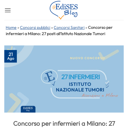
Salta
ai
contenuti
Home
»
Concorsi pubblici
»
Concorsi Sanitari
»
Concorso per
infermieri a Milano: 27 posti all’Istituto Nazionale Tumori
21
Ago
Concorso per infermieri a Milano: 27