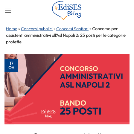
Salta
ai
contenuti
Home
»
Concorsi pubblici
»
Concorsi Sanitari
»
Concorso per
assistenti amministrativi all’Asl Napoli 2: 25 posti per le categorie
protette
17
Ott