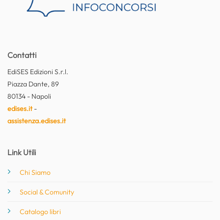
Contatti
EdiSES Edizioni S.r.l.
Piazza Dante, 89
80134 - Napoli
edises.it
-
assistenza.edises.it
Link Utili
Chi Siamo
Social & Comunity
Catalogo libri