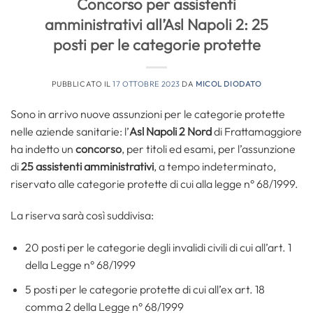
Concorso per assistenti
amministrativi all’Asl Napoli 2: 25
posti per le categorie protette
PUBBLICATO IL
17 OTTOBRE 2023
DA
MICOL DIODATO
Sono in arrivo nuove assunzioni per le categorie protette
nelle aziende sanitarie: l’
Asl Napoli 2 Nord
di Frattamaggiore
ha indetto un
concorso
, per titoli ed esami, per l’assunzione
di
25
assistenti amministrativi
, a tempo indeterminato,
riservato alle categorie protette di cui alla legge n° 68/1999.
La riserva sarà così suddivisa:
20 posti per le categorie degli invalidi civili di cui all’art. 1
della Legge n° 68/1999
5 posti per le categorie protette di cui all’ex art. 18
comma 2 della Legge n° 68/1999