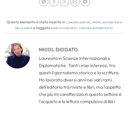
Questo elemento è stato inserito in
Concorsi Sanitari
,
Profili amministrativi
nella sanità
e taggato
bandi di concorso
,
concorsi amministrativi
.
MICOL DIODATO
Laureata in Scienze Internazionali e
Diplomatiche. Tanti i miei interessi, tra
questi il giornalismo storico e la scrittura.
Ho lavorato diversi anni nei vari rami
dell'editoria tra riviste e libri, ma l'aspetto
che più mi caratterizza in questo settore è
l'acquisto e la lettura compulsiva di libri