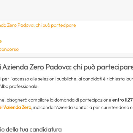
enda Zero Padova: chi può partecipare
e
 concorso
ti Azienda Zero Padova
: chi può partecipar
per l’accesso alle selezioni pubbliche, ai candidati è richiesta laur
’Albo professionale.
one, bisognerà compilare la domanda di partecipazione
entro il 2
ll’Azienda Zero
, indicando l’Azienda sanitaria per cui intendono 
vio della tua candidatura