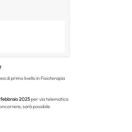
e
ea di primo livello in Fisioterapia
7 febbraio 2025
per via telematica
concorrere, sarà possibile