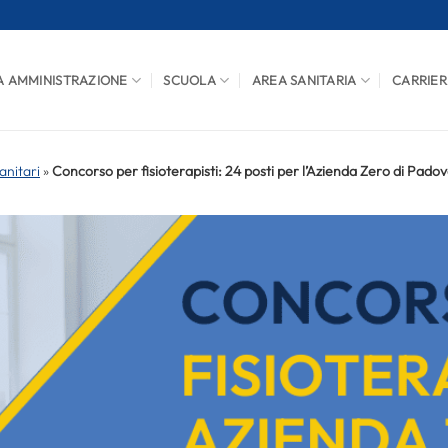
A AMMINISTRAZIONE
SCUOLA
AREA SANITARIA
CARRIER
anitari
»
Concorso per fisioterapisti: 24 posti per l’Azienda Zero di Pado