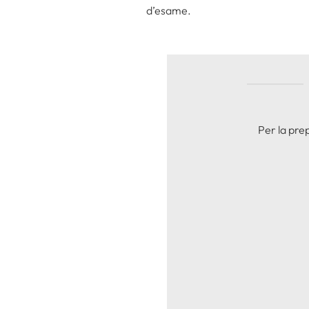
d’esame.
Per la prep