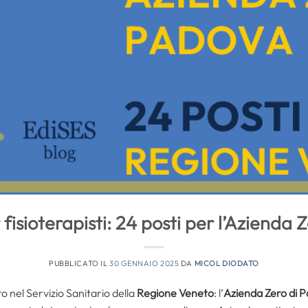
fisioterapisti: 24 posti per l’Azienda 
PUBBLICATO IL
30 GENNAIO 2025
DA
MICOL DIODATO
 nel Servizio Sanitario della
Regione Veneto
: l’
Azienda Zero di 