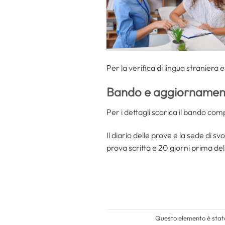
Per la verifica di lingua straniera 
Bando e aggiornament
Per i dettagli scarica il bando co
Il diario delle prove e la sede di 
prova scritta e 20 giorni prima del
Questo elemento è stato