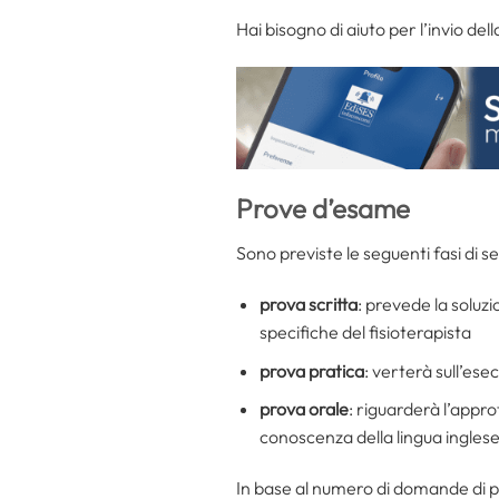
Hai bisogno di aiuto per l’invio d
Prove d’esame
Sono previste le seguenti fasi di s
prova scritta
: prevede la soluzi
specifiche del fisioterapista
prova pratica
: verterà sull’ese
prova orale
: riguarderà l’appr
conoscenza della lingua inglese 
In base al numero di domande di 