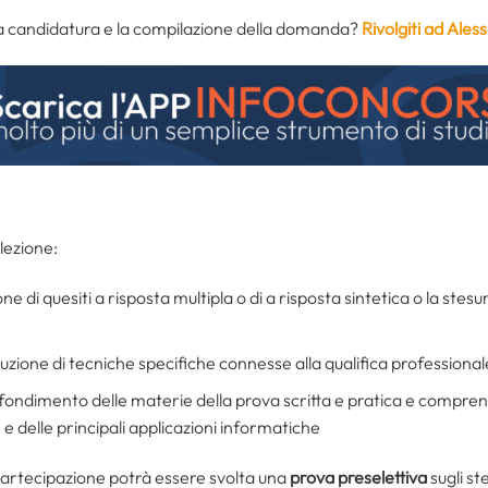
ella candidatura e la compilazione della domanda?
Rivolgiti ad Ale
elezione:
one di quesiti a risposta multipla o di a risposta sintetica o la st
cuzione di tecniche specifiche connesse alla qualifica professional
ofondimento delle materie della prova scritta e pratica e compre
e delle principali applicazioni informatiche
partecipazione potrà essere svolta una
prova preselettiva
sugli st