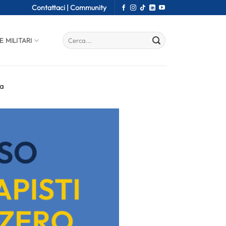
Contattaci |
Community
E MILITARI
va