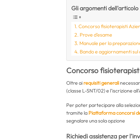
Gli argomenti dell'articolo
Concorso fisioterapisti Azi
Prove d’esame
Manuale per la preparazion
Bando e aggiornamenti sul
Concorso fisioterapis
Oltre ai
requisiti generali
necessari 
(classe L-SNT/02) e l’iscrizione all
Per poter partecipare alla selezi
tramite la
Piattaforma concorsi de
segnalare una sola opzione
Richiedi assistenza per l’in