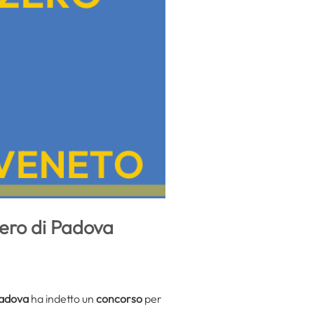
Zero di Padova
Padova
ha indetto un
concorso
per