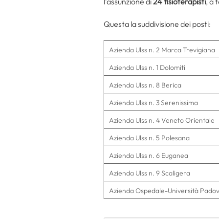
l’assunzione di
24 fisioterapisti
, a
Questa la suddivisione dei posti:
Azienda Ulss n. 2 Marca Trevigiana
Azienda Ulss n. 1 Dolomiti
Azienda Ulss n. 8 Berica
Azienda Ulss n. 3 Serenissima
Azienda Ulss n. 4 Veneto Orientale
Azienda Ulss n. 5 Polesana
Azienda Ulss n. 6 Euganea
Azienda Ulss n. 9 Scaligera
Azienda Ospedale-Università Pado