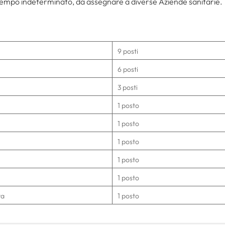
 tempo indeterminato, da assegnare a diverse Aziende sanitarie.
9 posti
6 posti
3 posti
1 posto
1 posto
1 posto
1 posto
1 posto
va
1 posto