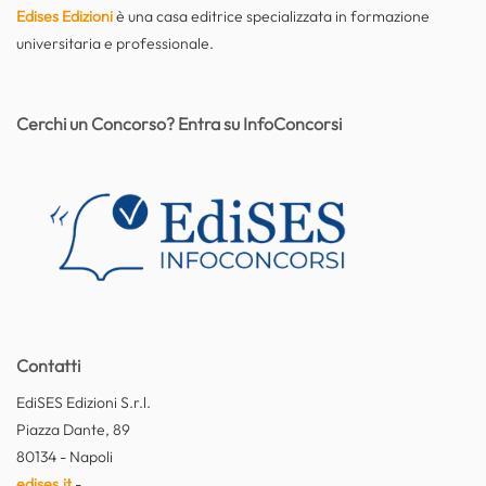
Edises Edizioni
è una casa editrice specializzata in formazione
universitaria e professionale.
Cerchi un Concorso? Entra su InfoConcorsi
Contatti
EdiSES Edizioni S.r.l.
Piazza Dante, 89
80134 - Napoli
edises.it
-