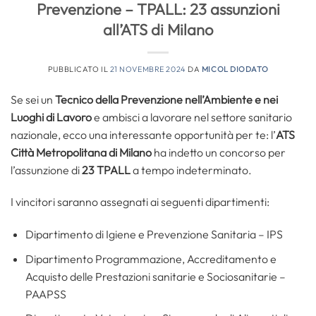
Prevenzione – TPALL: 23 assunzioni
all’ATS di Milano
PUBBLICATO IL
21 NOVEMBRE 2024
DA
MICOL DIODATO
Se sei un
Tecnico della Prevenzione nell’Ambiente e nei
Luoghi di Lavoro
e ambisci a lavorare nel settore sanitario
nazionale, ecco una interessante opportunità per te: l’
ATS
Città Metropolitana di Milano
ha indetto un concorso per
l’assunzione di
23
TPALL
a tempo indeterminato.
I vincitori saranno assegnati ai seguenti dipartimenti:
Dipartimento di Igiene e Prevenzione Sanitaria – IPS
Dipartimento Programmazione, Accreditamento e
Acquisto delle Prestazioni sanitarie e Sociosanitarie –
PAAPSS