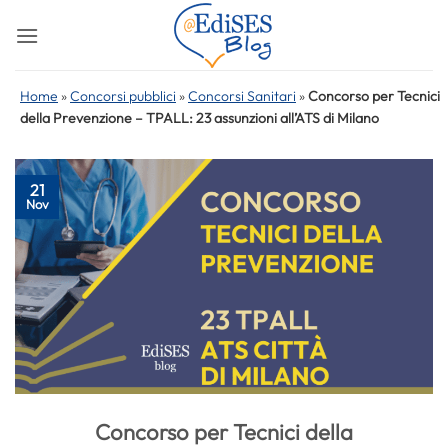
Salta
ai
contenuti
Home
»
Concorsi pubblici
»
Concorsi Sanitari
»
Concorso per Tecnici
della Prevenzione – TPALL: 23 assunzioni all’ATS di Milano
21
Nov
Concorso per Tecnici della