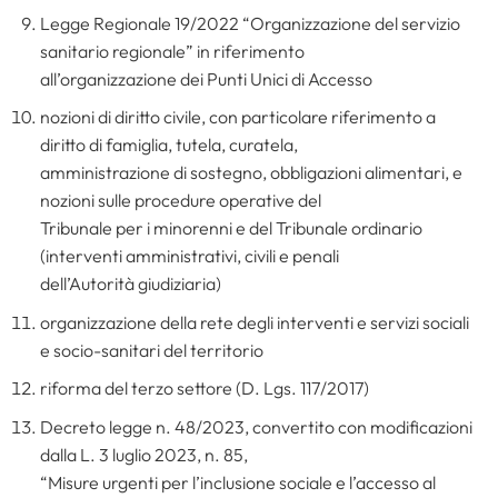
Legge Regionale 19/2022 “Organizzazione del servizio
sanitario regionale” in riferimento
all’organizzazione dei Punti Unici di Accesso
nozioni di diritto civile, con particolare riferimento a
diritto di famiglia, tutela, curatela,
amministrazione di sostegno, obbligazioni alimentari, e
nozioni sulle procedure operative del
Tribunale per i minorenni e del Tribunale ordinario
(interventi amministrativi, civili e penali
dell’Autorità giudiziaria)
organizzazione della rete degli interventi e servizi sociali
e socio-sanitari del territorio
riforma del terzo settore (D. Lgs. 117/2017)
Decreto legge n. 48/2023, convertito con modificazioni
dalla L. 3 luglio 2023, n. 85,
“Misure urgenti per l’inclusione sociale e l’accesso al