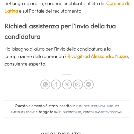
del luogo ed orario, saranno pubblicati sul sito del
Comune di
Latina
e sul Portale del reclutamento.
Richiedi assistenza per l’invio della tua
candidatura
Hai bisogno di aiuto per l’invio della candidatura e la
compilazione della domanda?
Rivolgiti ad Alessandra Nuzzo
,
consulente esperta.
Questo elemento è stato inserito in
Enti locali e regioni
,
Pubblica
amministrazione
e taggato
bandi di concorso
,
concorsi assistenti sociali
.