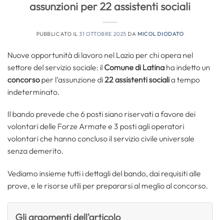
assunzioni per 22 assistenti sociali
PUBBLICATO IL
31 OTTOBRE 2025
DA
MICOL DIODATO
Nuove opportunità di lavoro nel Lazio per chi opera nel
settore del servizio sociale: il
Comune di Latina
ha indetto un
concorso
per l’assunzione di
22 assistenti sociali
a tempo
indeterminato.
Il bando prevede che 6 posti siano riservati a favore dei
volontari delle Forze Armate e 3 posti agli operatori
volontari che hanno concluso il servizio civile universale
senza demerito.
Vediamo insieme tutti i dettagli del bando, dai requisiti alle
prove, e le risorse utili per prepararsi al meglio al concorso.
Gli argomenti dell'articolo