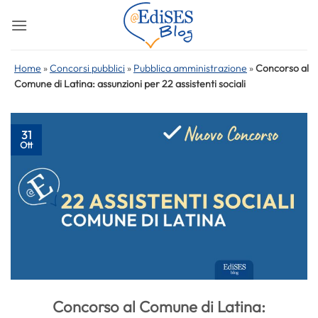
Salta
ai
contenuti
Home
»
Concorsi pubblici
»
Pubblica amministrazione
»
Concorso al
Comune di Latina: assunzioni per 22 assistenti sociali
31
Ott
Concorso al Comune di Latina: