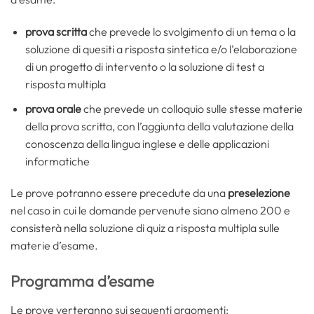
prova scritta
che prevede lo svolgimento di un tema o la
soluzione di quesiti a risposta sintetica e/o l’elaborazione
di un progetto di intervento o la soluzione di test a
risposta multipla
prova orale
che prevede un colloquio sulle stesse materie
della prova scritta, con l’aggiunta della valutazione della
conoscenza della lingua inglese e delle applicazioni
informatiche
Le prove potranno essere precedute da una
preselezione
nel caso in cui le domande pervenute siano almeno 200 e
consisterà nella soluzione di quiz a risposta multipla sulle
materie d’esame.
Programma d’esame
Le prove verteranno sui seguenti argomenti: