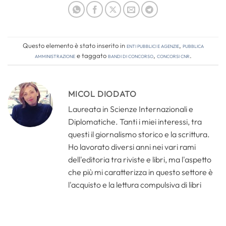
Questo elemento è stato inserito in
Enti pubblici e agenzie
,
Pubblica
amministrazione
e taggato
bandi di concorso
,
concorsi cnr
.
MICOL DIODATO
Laureata in Scienze Internazionali e
Diplomatiche. Tanti i miei interessi, tra
questi il giornalismo storico e la scrittura.
Ho lavorato diversi anni nei vari rami
dell'editoria tra riviste e libri, ma l'aspetto
che più mi caratterizza in questo settore è
l'acquisto e la lettura compulsiva di libri