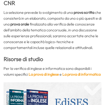
CNR
La selezione prevede lo svolgimento di una
prova scritta
che
consisterà in un elaborato, composto da uno o più quesiti e di
una
prova orale
finalizzata alla verifica delle conoscenze
dell’ambito della tematica concorsuale, in una discussione
sulle esperienze professionali; saranno accertate anche le
conoscenze e le capacità logico-tecniche e
comportamentali incluse quelle relazionali e attitudinali.
Risorse di studio
Per la verifica di inglese e informatica sono disponibili i
volumi specifici
La prova di inglese
e
La prova di informatica