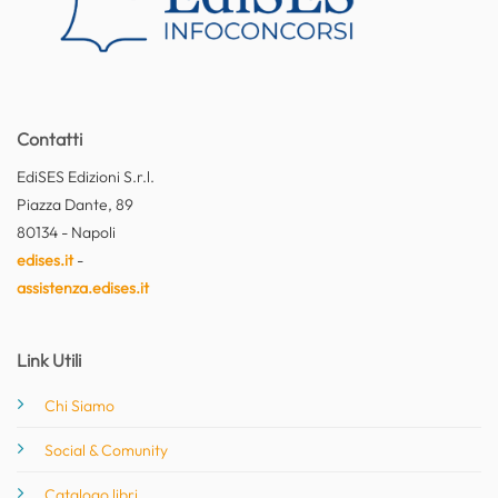
Contatti
EdiSES Edizioni S.r.l.
Piazza Dante, 89
80134 - Napoli
edises.it
-
assistenza.edises.it
Link Utili
Chi Siamo
Social & Comunity
Catalogo libri