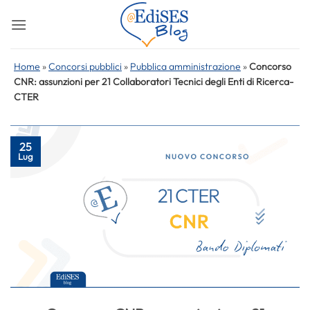
Salta
ai
contenuti
Home
»
Concorsi pubblici
»
Pubblica amministrazione
»
Concorso
CNR: assunzioni per 21 Collaboratori Tecnici degli Enti di Ricerca-
CTER
25
Lug