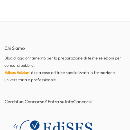
Chi Siamo
Blog di aggiornamento per la preparazione di test e selezioni per
concorsi pubblici.
Edises Edizioni
è una casa editrice specializzata in formazione
universitaria e professionale.
Cerchi un Concorso? Entra su InfoConcorsi