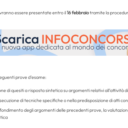
ranno essere presentate entro il
16 febbraio
tramite la procedur
seguenti prove d’esame:
one di quesiti a risposta sintetica su argomenti relativi all’attività
esecuzione di tecniche specifiche o nella predisposizione di atti con
ofondimento degli argomenti delle precedenti prove, la valutazion
tica