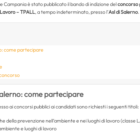
one Campania è stato pubblicato il bando di indizione del
concorso
i Lavoro – TPALL
, a tempo indeterminato, presso l’
Asl di Salerno
.
o: come partecipare
e
 concorso
alerno: come partecipare
sso ai concorsi pubblici ai candidati sono richiesti i seguenti titoli:
iche della prevenzione nell’ambiente e nei luoghi di lavoro (classe
ambiente e luoghi di lavoro
e