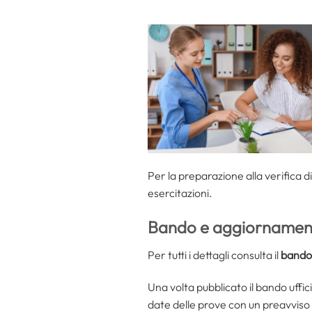
Per la preparazione alla
verifica d
esercitazioni.
Bando e aggiornament
Per tutti i dettagli consulta il
bando
Una volta pubblicato il bando ufficial
date delle prove con un preavviso d