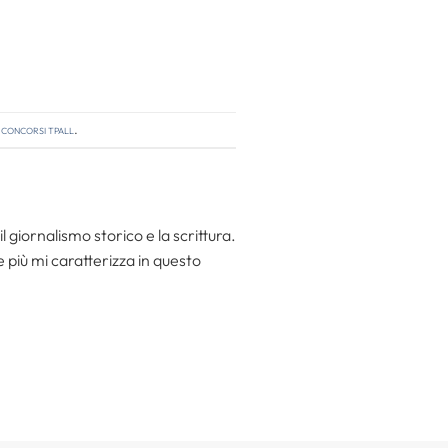
,
concorsi tpall
.
l giornalismo storico e la scrittura.
he più mi caratterizza in questo