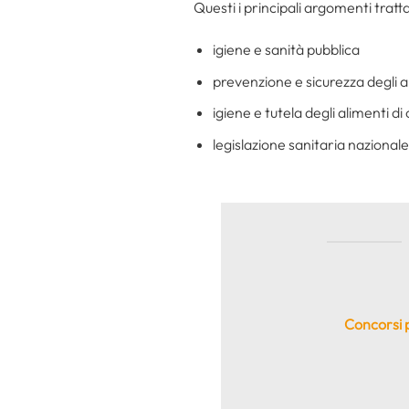
Questi i principali argomenti tratt
igiene e sanità pubblica
prevenzione e sicurezza degli am
igiene e tutela degli alimenti d
legislazione sanitaria nazional
Concorsi p