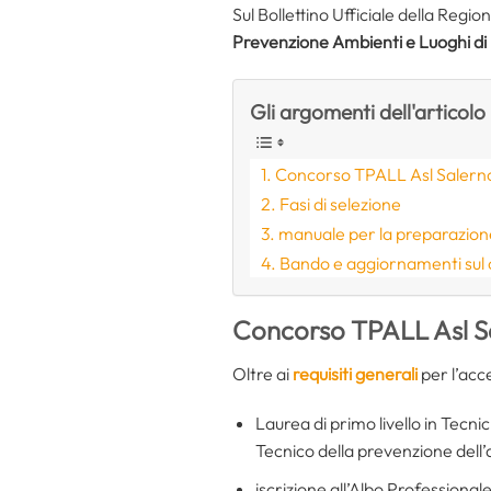
Sul Bollettino Ufficiale della Regi
Prevenzione Ambienti e Luoghi d
Gli argomenti dell'articolo
Concorso TPALL Asl Salern
Fasi di selezione
manuale per la preparazion
Bando e aggiornamenti sul
Concorso TPALL Asl S
Oltre ai
requisiti generali
per l’acce
Laurea di primo livello in Tecn
Tecnico della prevenzione dell’
iscrizione all’Albo Professional