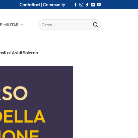
Contattaci |
Community
E MILITARI
ti all’Asl di Salerno