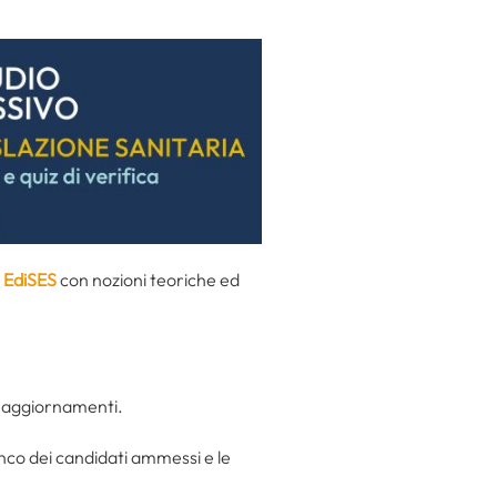
 EdiSES
con nozioni teoriche ed
li aggiornamenti.
enco dei candidati ammessi e le