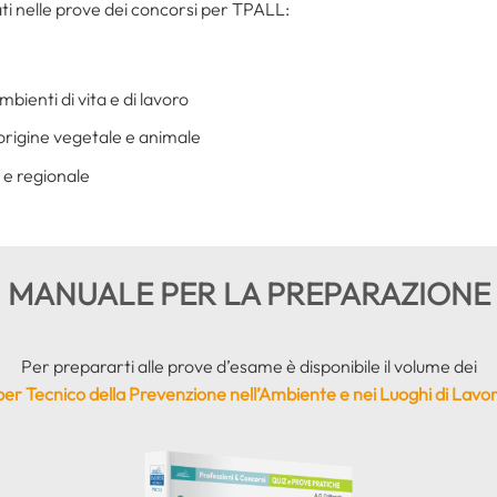
ati nelle prove dei concorsi per TPALL:
bienti di vita e di lavoro
i origine vegetale e animale
e e regionale
MANUALE PER LA PREPARAZIONE
Per prepararti alle prove d’esame è disponibile il volume dei
er Tecnico della Prevenzione nell’Ambiente e nei Luoghi di Lav