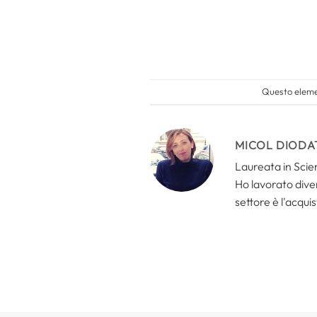
Questo elemen
MICOL DIODA
Laureata in Scien
Ho lavorato divers
settore è l'acquis