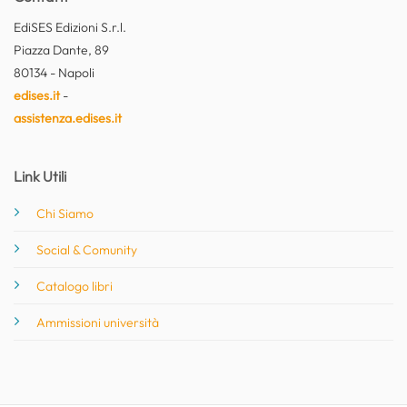
EdiSES Edizioni S.r.l.
Piazza Dante, 89
80134 - Napoli
edises.it
-
assistenza.edises.it
Link Utili
Chi Siamo
Social & Comunity
Catalogo libri
Ammissioni università