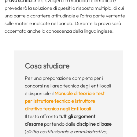
prova scritta
che si svolgerà in modalità telematica e
prevederà la soluzione di quesiti a risposta multipla, di cui
una parte a carattere attitudinale e l’altra parte vertente
sulle materie indicate nel bando. Durante la prova sarà
accertata anche la conoscenza della lingua inglese.
Cosa studiare
Per una preparazione completa per i
concorsi nell’area tecnica degli enti locali
è disponibile il
Manuale di teoria e test
per Istruttore tecnico e Istruttore
direttivo tecnico negli Enti locali
Il testo affronta
tutti gli argomenti
d’esame
partendo dalle
discipline di base
(
diritto costituzionale e amministrativo,