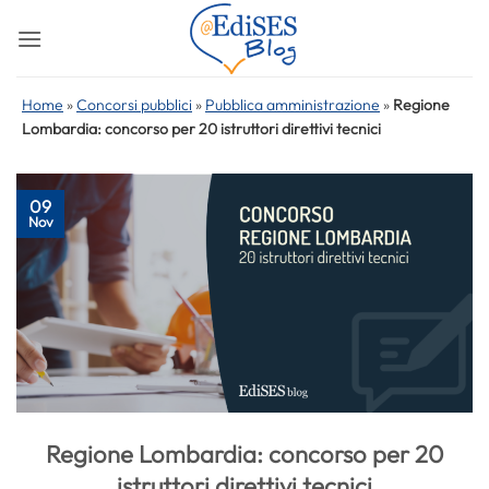
Salta
ai
contenuti
Home
»
Concorsi pubblici
»
Pubblica amministrazione
»
Regione
Lombardia: concorso per 20 istruttori direttivi tecnici
09
Nov
Regione Lombardia: concorso per 20
istruttori direttivi tecnici