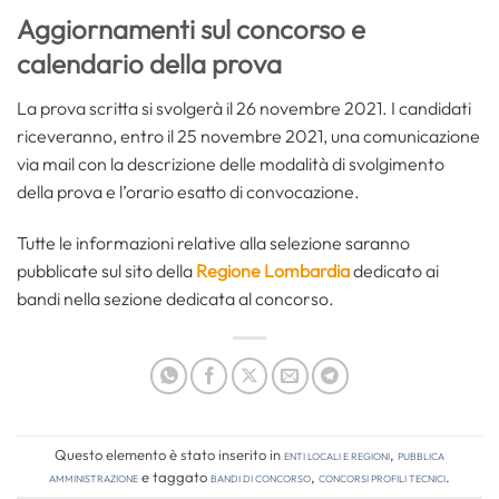
Aggiornamenti sul concorso e
calendario della prova
La prova scritta si svolgerà il 26 novembre 2021. I candidati
riceveranno, entro il 25 novembre 2021, una comunicazione
via mail con la descrizione delle modalità di svolgimento
della prova e l’orario esatto di convocazione.
Tutte le informazioni relative alla selezione saranno
pubblicate sul sito della
Regione Lombardia
dedicato ai
bandi nella sezione dedicata al concorso.
Questo elemento è stato inserito in
Enti locali e regioni
,
Pubblica
amministrazione
e taggato
bandi di concorso
,
concorsi profili tecnici
.