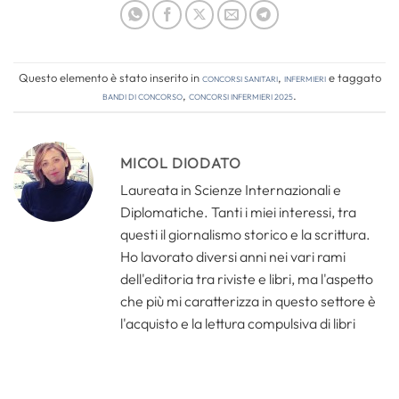
Questo elemento è stato inserito in
Concorsi Sanitari
,
Infermieri
e taggato
bandi di concorso
,
concorsi infermieri 2025
.
MICOL DIODATO
Laureata in Scienze Internazionali e
Diplomatiche. Tanti i miei interessi, tra
questi il giornalismo storico e la scrittura.
Ho lavorato diversi anni nei vari rami
dell'editoria tra riviste e libri, ma l'aspetto
che più mi caratterizza in questo settore è
l'acquisto e la lettura compulsiva di libri