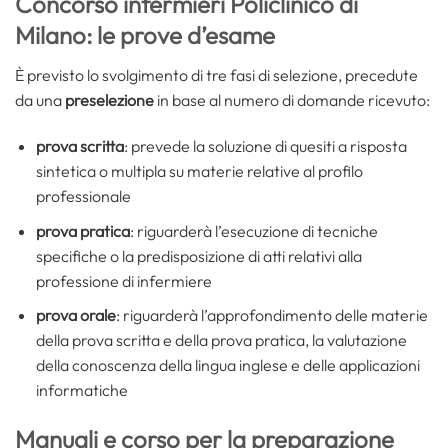
Concorso infermieri Policlinico di
Milano: le prove d’esame
È previsto lo svolgimento di tre fasi di selezione, precedute
da una
preselezione
in base al numero di domande ricevuto:
prova scritta
: prevede la soluzione di quesiti a risposta
sintetica o multipla su materie relative al profilo
professionale
prova pratica
: riguarderà l’esecuzione di tecniche
specifiche o la predisposizione di atti relativi alla
professione di infermiere
prova orale
: riguarderà l’approfondimento delle materie
della prova scritta e della prova pratica, la valutazione
della conoscenza della lingua inglese e delle applicazioni
informatiche
Manuali e corso per la preparazione