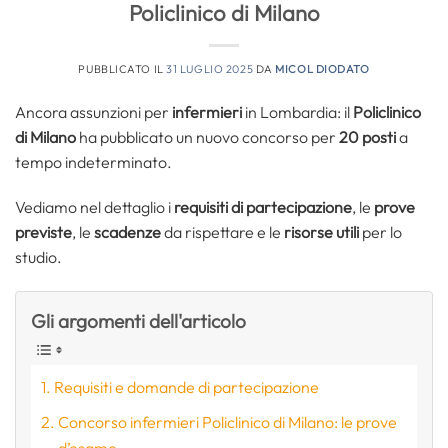
Policlinico di Milano
PUBBLICATO IL
31 LUGLIO 2025
DA
MICOL DIODATO
Ancora assunzioni per
infermieri
in Lombardia: il
Policlinico
di Milano
ha pubblicato un nuovo concorso per
20 posti
a
tempo indeterminato.
Vediamo nel dettaglio i
requisiti di partecipazione
, le
prove
previste
, le
scadenze
da rispettare e le
risorse utili
per lo
studio.
Gli argomenti dell'articolo
Requisiti e domande di partecipazione
Concorso infermieri Policlinico di Milano: le prove
d’esame