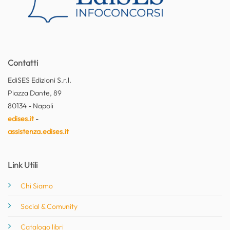
Contatti
EdiSES Edizioni S.r.l.
Piazza Dante, 89
80134 - Napoli
edises.it
-
assistenza.edises.it
Link Utili
Chi Siamo
Social & Comunity
Catalogo libri