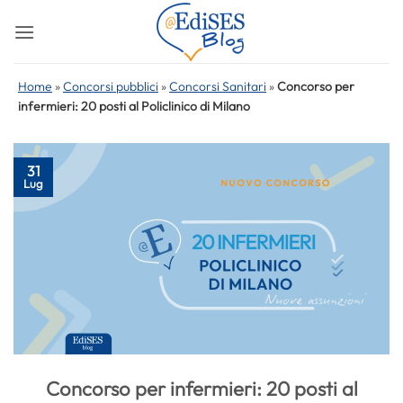
Salta
ai
contenuti
Home
»
Concorsi pubblici
»
Concorsi Sanitari
»
Concorso per
infermieri: 20 posti al Policlinico di Milano
31
Lug
Concorso per infermieri: 20 posti al