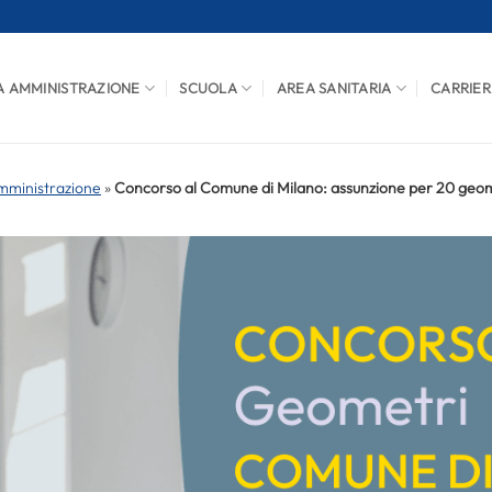
A AMMINISTRAZIONE
SCUOLA
AREA SANITARIA
CARRIER
mministrazione
»
Concorso al Comune di Milano: assunzione per 20 geo