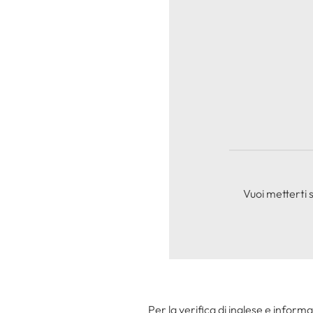
Vuoi metterti 
Per la verifica di inglese e informa