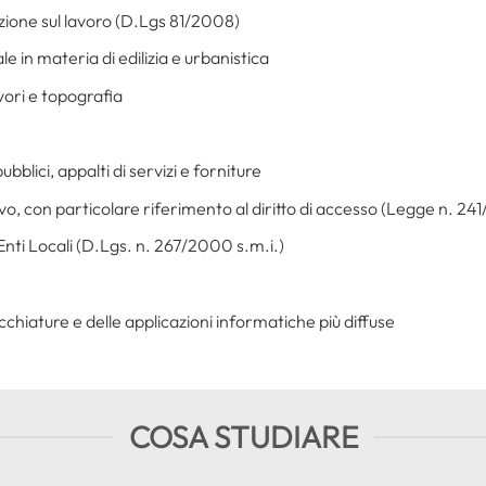
zione sul lavoro (D.Lgs 81/2008)
e in materia di edilizia e urbanistica
avori e topografia
bblici, appalti di servizi e forniture
vo, con particolare riferimento al diritto di accesso (Legge n. 241
nti Locali (D.Lgs. n. 267/2000 s.m.i.)
e
hiature e delle applicazioni informatiche più diffuse
COSA STUDIARE