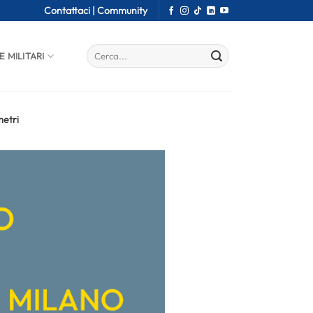
Contattaci |
Community
E MILITARI
metri