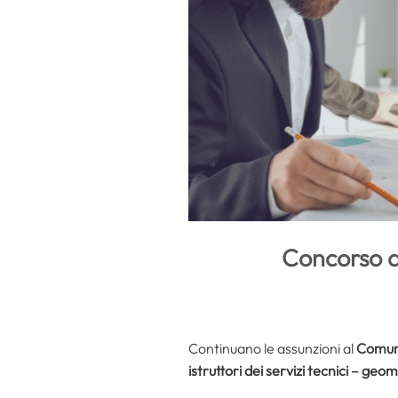
Concorso a
Continuano le assunzioni al
Comune
istruttori dei servizi tecnici – geom