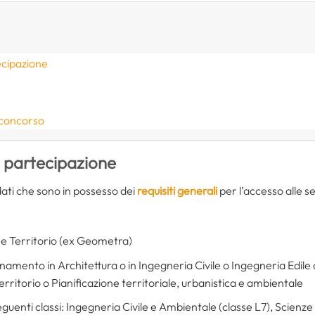
ecipazione
 concorso
i partecipazione
idati che sono in possesso dei
requisiti generali
per l’accesso alle s
 e Territorio (ex Geometra)
amento in Architettura o in Ingegneria Civile o Ingegneria Edile 
erritorio o Pianificazione territoriale, urbanistica e ambientale
guenti classi: Ingegneria Civile e Ambientale (classe L7), Scienze d