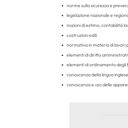
norme sulla sicurezza e preven
legislazione nazionale e regional
nozioni di estimo, contabilità l
costruzioni edili
normativa in materia di lavori pu
elementi di diritto amministrati
elementi di ordinamento degli E
conoscenza della lingua ingles
conoscenza e uso delle apparecc