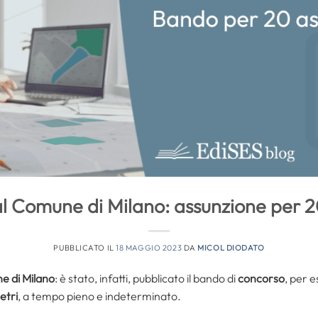
l Comune di Milano: assunzione per 
PUBBLICATO IL
18 MAGGIO 2023
DA
MICOL DIODATO
 di Milano
: è stato, infatti, pubblicato il bando di
concorso
, per e
etri
, a tempo pieno e indeterminato.