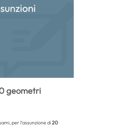
20 geometri
sami, per l’assunzione di
20