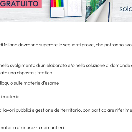
i Milano dovranno superare le seguenti prove, che potranno svol
 nello svolgimento di un elaborato e/o nella soluzione di domande a
 data una risposta sintetica
olloquio sulle materie d’esame
i materie:
 lavori pubblici e gestione del territorio, con particolare riferimen
materia di sicurezza nei cantieri