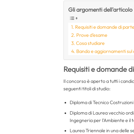
Gli argomenti dell'articolo
Requisiti e domande di part
Prove d’esame
Cosa studiare
Bando e aggiornamenti sul
Requisiti e domande d
Il concorso è aperto a tutti i cand
seguenti titoli di studio:
Diploma di Tecnico Costruzioni
Diploma di Laurea vecchio ordin
Ingegneria per l’Ambiente e il t
Laurea Triennale in una delle se