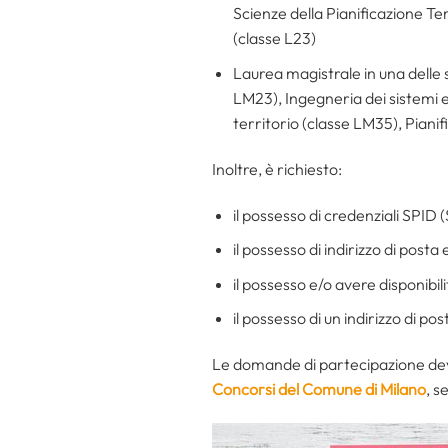
Scienze della Pianificazione Ter
(classe L23)
Laurea magistrale in una delle s
LM23), Ingegneria dei sistemi e
territorio (classe LM35), Piani
Inoltre, è richiesto:
il possesso di credenziali SPID 
il possesso di indirizzo di post
il possesso e/o avere disponibi
il possesso di un indirizzo di po
Le domande di partecipazione de
Concorsi del Comune di Milano
, s