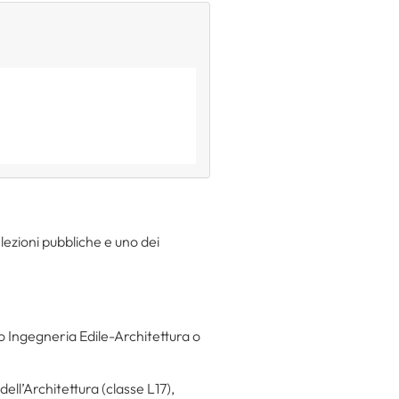
elezioni pubbliche e uno dei
o Ingegneria Edile-Architettura o
ell’Architettura (classe L17),