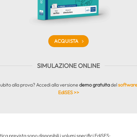
ACQUISTA
SIMULAZIONE ONLINE
subito alla prova? Accedi alla versione
demo gratuita
del
software
EdiSES >>
tica prevista sono disponibili i volumi specifici EdiSES: