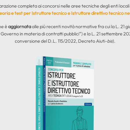
azione completa ai concorsi nelle aree tecniche degli enti locali è
oria e test per Istruttore tecnico e Istruttore direttivo tecnico negl
ne è
aggiornata
alle più recenti novità normative fra cui la L. 21 
 Governo in materia di contratti pubblici”) e la L. 21 settembre 202
conversione del D.L. 115/2022, Decreto Aiuti-
bis
).