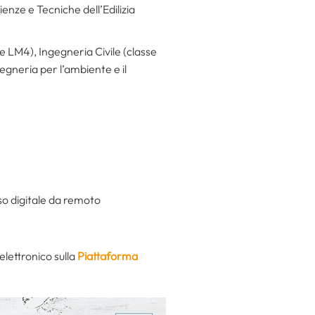
enze e Tecniche dell’Edilizia
se LM4), Ingegneria Civile (classe
egneria per l’ambiente e il
so digitale da remoto
elettronico sulla
Piattaforma