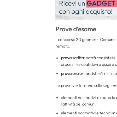
Prove d’esame
Il concorso 20 geometri Comune d
remoto:
prova scritta
: potrà consistere
di quesiti ai quali dovrà essere
prova orale
: consisterà in un c
Le prove verteranno sulle seguent
elementi normativi in materia di
l’attività dei comuni
elementi normativi e tecnici in 