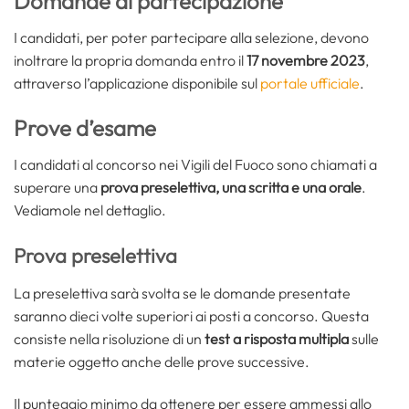
Domande di partecipazione
I candidati, per poter partecipare alla selezione, devono
inoltrare la propria domanda entro il
17 novembre 2023
,
attraverso l’applicazione disponibile sul
portale ufficiale
.
Prove d’esame
I candidati al concorso nei Vigili del Fuoco sono chiamati a
superare una
prova preselettiva, una scritta e una orale
.
Vediamole nel dettaglio.
Prova preselettiva
La preselettiva sarà svolta se le domande presentate
saranno dieci volte superiori ai posti a concorso. Questa
consiste nella risoluzione di un
test a risposta multipla
sulle
materie oggetto anche delle prove successive.
Il punteggio minimo da ottenere per essere ammessi allo