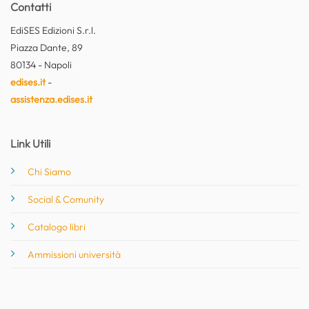
Contatti
EdiSES Edizioni S.r.l.
Piazza Dante, 89
80134 - Napoli
edises.it
-
assistenza.edises.it
Link Utili
Chi Siamo
Social & Comunity
Catalogo libri
Ammissioni università