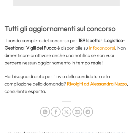
Tutti gli aggiornamenti sul concorso
Il bando completo del concorso per
189 Ispettori Logistico-
Gestionali Vigili del Fuoco
è disponibile su
Infoconcorsi
. Non
dimenticare di attivare anche una notifica se non vuoi
perdere nessun aggiornamento in tempo reale!
Hai bisogno di aiuto per l’invio della candidatura e la
compilazione della domanda?
Rivolgiti ad Alessandra Nuzzo
,
consulente esperta.
Questo elemento è stato inserito in
Concorsi Militari
e taggato
bandi di