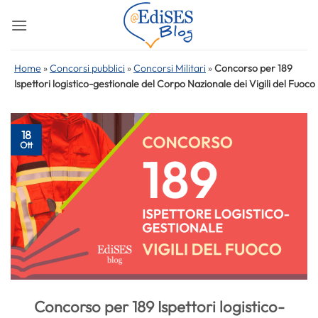
Salta
ai
contenuti
Home
»
Concorsi pubblici
»
Concorsi Militari
»
Concorso per 189
Ispettori logistico-gestionale del Corpo Nazionale dei Vigili del Fuoco
18
Ott
Concorso per 189 Ispettori logistico-