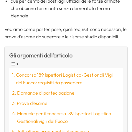
due per cento dei posti agli ufficiali delle forze armate
che abbiano terminato senza demerito la ferma
biennale
Vediamo come partecipare, quali requisiti sono necessari, le
prove d’esame da superare e le risorse studio disponibili.
Gli argomenti dell'articolo
Concorso 189 Ispettori Logistico-Gestionali Vigili
del Fuoco: requisiti da possedere
Domande di partecipazione
Prove d’esame
Manuale per il concorso 189 Ispettori Logistico-
Gestionali vigili del Fuoco
Tutti gli aggiornamenti sul concorso